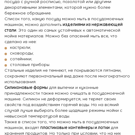
посуда с ручной росписью, позолотой или другими
декоративными элементами, которой нужно более
бережное обращение.
Список того, какую посуду можно мыть в посудомоечных
машинах, можно дополнить
изделиями из нержавеющей
стали
. Это один из самых устойчивых к автоматической
мойке материалов. Можно без опасений мыть все, что
сделано из нее:
кастрюли;
сковороды;
сотейники;
столовые приборы.
Стальные изделия не темнеют, не покрываются пятнами,
сохраняют первоначальный вид даже после многократного
использования.
Силиконовые формы
для выпечки и кухонные
принадлежности также можно очищать в посудомоечной
машине. Силикон не деформируется, не теряет своих
свойств под воздействием горячей воды. Но на всякий
случай лучше выбирать более щадящие режимы мойки с
невысокой температурой воды.
Также в список того, что можно мыть в посудомоечных
машинах, входят
пластиковые контейнеры и лотки
для
хранения продуктов. Но только при условии, что на них