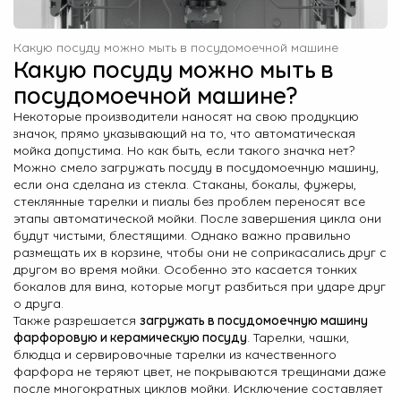
Какую посуду можно мыть в посудомоечной машине
Какую посуду можно мыть в
посудомоечной машине?
Некоторые производители наносят на свою продукцию
значок, прямо указывающий на то, что автоматическая
мойка допустима. Но как быть, если такого значка нет?
Можно смело загружать посуду в посудомоечную машину,
если она сделана из стекла. Стаканы, бокалы, фужеры,
стеклянные тарелки и пиалы без проблем переносят все
этапы автоматической мойки. После завершения цикла они
будут чистыми, блестящими. Однако важно правильно
размещать их в корзине, чтобы они не соприкасались друг с
другом во время мойки. Особенно это касается тонких
бокалов для вина, которые могут разбиться при ударе друг
о друга.
Также разрешается
загружать в посудомоечную машину
фарфоровую и керамическую посуду
. Тарелки, чашки,
блюдца и сервировочные тарелки из качественного
фарфора не теряют цвет, не покрываются трещинами даже
после многократных циклов мойки. Исключение составляет