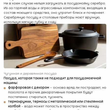
Ни в коем случае нельзя загружать в посудомойку серебро.
Из-за горячей воды и агрессивных компонентов, входящих в
состав моющего средства, оно утратит блеск и почернеет.
Серебряную посуду и столовые приборы моют вручную,
используя мягкую губку и соду.
Чугунная и деревянная посуда
Посуда, которая также не подходит для посудомоечной
машины:
фарфоровая с декором
– основа вряд ли пострадает, но
позолота и прочие декоративные покрытия будут
постепенно стираться, тускнеть;
термокружки, термосы с металлической или стеклянной
колбой
– вода может попасть в пространство между