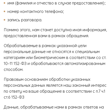
имя (фамилия и отчество в случае предоставления);
номер контактного телефона;
запись разговора.
Помимо этого, нам станет доступна иная информация,
предоставленная вами в рамках обращения.
Обрабатываемые в рамках указанной цели
персональные данные не относятся к специальным
категориям или биометрическим в соответствии со ст.
10–11 152-ФЗ и обрабатываются автоматизированным
способом.
Правовым основанием обработки указанных
персональных данных является наш законный интерес
по ответу на ваше обращение в соответствии с п.7 ч.1
ст.6 152-ФЗ
Данные, обрабатываемые нами в рамках ответов на