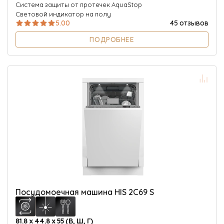
Система защиты от протечек AquaStop
Световой индикатор на полу
5.00
45 отзывов
ПОДРОБНЕЕ
Посудомоечная машина HIS 2C69 S
81.8 х 44.8 х 55 (В, Ш, Г)