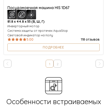
Посудомоечная машина HIS 1D67
81.8 х 44.8 х 55 (В, Ш, Г)
Инверторный мотор
Система защиты от протечек AquaStop
Световой индикатор на полу
5.00
118 отзывов
ПОДРОБНЕЕ
1
2
Особенности встраиваемых