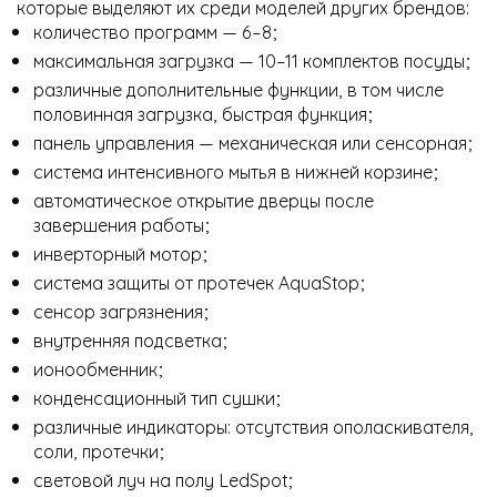
которые выделяют их среди моделей других брендов:
количество программ — 6–8;
максимальная загрузка — 10–11 комплектов посуды;
различные дополнительные функции, в том числе
половинная загрузка, быстрая функция;
панель управления — механическая или сенсорная;
система интенсивного мытья в нижней корзине;
автоматическое открытие дверцы после
завершения работы;
инверторный мотор;
система защиты от протечек AquaStop;
сенсор загрязнения;
внутренняя подсветка;
ионообменник;
конденсационный тип сушки;
различные индикаторы: отсутствия ополаскивателя,
соли, протечки;
световой луч на полу LedSpot;