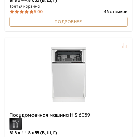
Третья корзина
5.00
46 отзывов
ПОДРОБНЕЕ
Посудомоечная машина HIS 6C59
81.8 х 44.8 х 55 (В, Ш, Г)