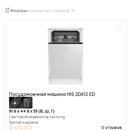
Фильтры
Количество товаров:
13
Посудомоечная машина HIS 2D612 ED
81.8 х 44.8 х 55 (В, Ш, Г)
Световой индикатор на полу
Третья корзина
0 отзывов