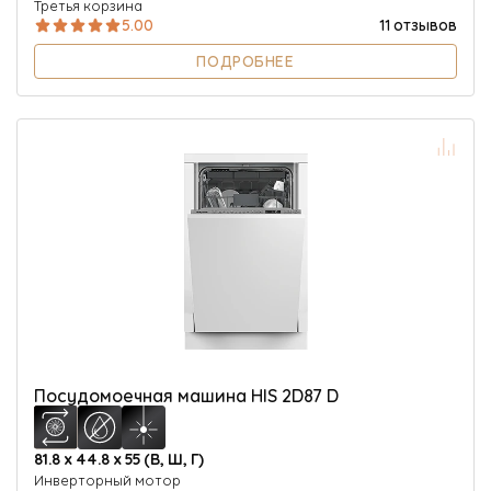
Третья корзина
5.00
11 отзывов
ПОДРОБНЕЕ
Посудомоечная машина HIS 2D87 D
81.8 х 44.8 х 55 (В, Ш, Г)
Инверторный мотор