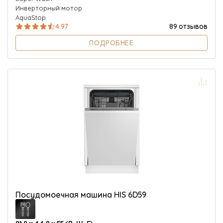
Инверторный мотор
AquaStop
4.97
89 отзывов
ПОДРОБНЕЕ
Посудомоечная машина HIS 6D59
81.8 х 44.8 х 55 (В, Ш, Г)