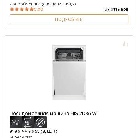
Ионообменник (смягчение воды)
5.00
39 отзывов
ПОДРОБНЕЕ
Посудомоечная машина HIS 2D86 W
81.8 х 44.8 х 55 (В, Ш, Г)
Super Wash