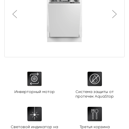
О Hotpoint
Технологии
Где купить
Журнал
Сервис
8 800 3333 887
Инверторный мотор
Система защиты от
протечек AquaStop
Световой индикатор на
Третья корзина