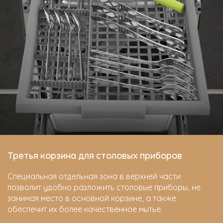
Третья корзина для столовых приборов
Специальная отдельная зона в верхней части
позволит удобно разложить столовые приборы, не
занимая место в основной корзине, а также
обеспечит их более качественное мытье.