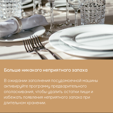
Больше никакого неприятного запаха
В ожидании заполнения посудомоечной машины
активируйте программу предварительного
ополаскивания, чтобы удалить остатки пищи и
избежать появления неприятного запаха при
длительном хранении.