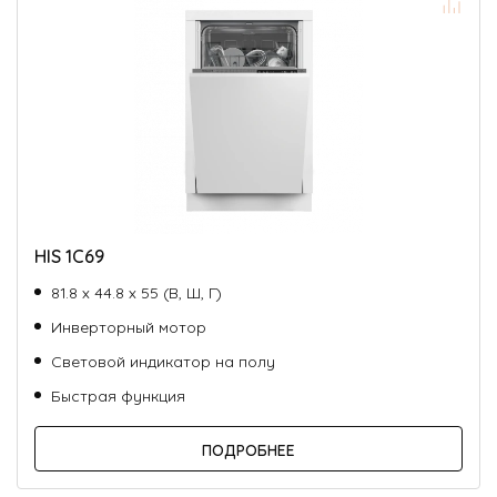
HIS 1C69
81.8 х 44.8 х 55 (В, Ш, Г)
Инверторный мотор
Световой индикатор на полу
Быстрая функция
ПОДРОБНЕЕ