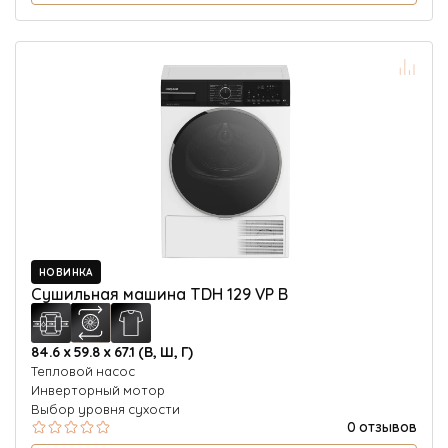
НОВИНКА
Сушильная машина TDH 129 VP B
84.6 х 59.8 х 67.1 (В, Ш, Г)
Тепловой насос
Инверторный мотор
Выбор уровня сухости
0 отзывов