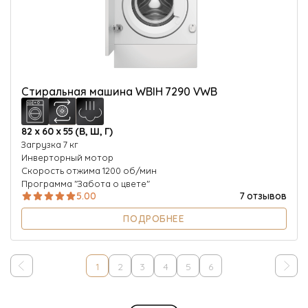
Стиральная машина WBIH 7290 VWB
82 х 60 х 55 (В, Ш, Г)
Загрузка 7 кг
Инверторный мотор
Скорость отжима 1200 об/мин
Программа "Забота о цвете"
5.00
7 отзывов
ПОДРОБНЕЕ
1
2
3
4
5
6