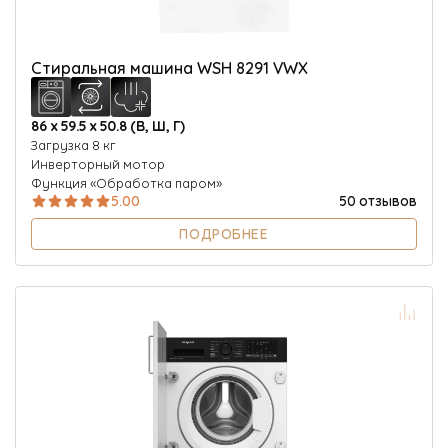
Стиральная машина WSH 8291 VWX
86 х 59.5 х 50.8 (В, Ш, Г)
Загрузка 8 кг
Инверторный мотор
Функция «Обработка паром»
5.00
50 отзывов
ПОДРОБНЕЕ