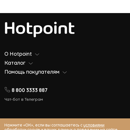
О Hotpoint
Каталог
Помощь покупателям
8 800 3333 887
Чат-бот в Телеграм
Нажмите «ОК», если вы соглашаетесь с
условиями
обработки соокіе
и ваших данных о поведении на сайте,