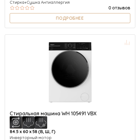
Стирка+Сушка Антиаллергия
0 отзывов
ПОДРОБНЕЕ
Стиральная машина WH 105491 VBX
84.5 х 60 х 58 (В, Ш, Г)
Инверторный мотор