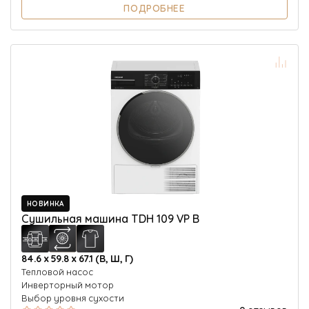
ПОДРОБНЕЕ
НОВИНКА
Сушильная машина TDH 109 VP B
84.6 х 59.8 х 67.1 (В, Ш, Г)
Тепловой насос
Инверторный мотор
Выбор уровня сухости