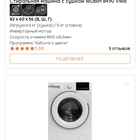
Стиральная машина с сушкой WDBIH 8490 VWB
82 х 60 х 56 (В, Ш, Г)
Загрузка 6 кг (сушка) / 9 кг (стирка)
Инверторный мотор
Скорость отжима 1400 об/мин
Программа "Забота о цвете"
5.00
9 отзывов
ПОДРОБНЕЕ