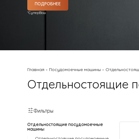
Малая бытовая техника
ПОДРОБНЕЕ
*СуперВош
-
-
Главная
Посудомоечные машины
Отдельностоящ
Отдельностоящие п
Фильтры
Отдельностоящие посудомоечные
машины
Отдельностоящие посудомоечные