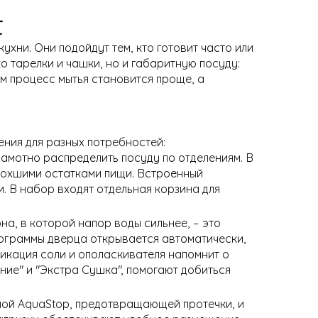
t
хни. Они подойдут тем, кто готовит часто или
о тарелки и чашки, но и габаритную посуду:
м процесс мытья становится проще, а
ния для разных потребностей:
амотно распределить посуду по отделениям. В
асохшими остатками пищи. Встроенный
. В набор входят отдельная корзина для
на, в которой напор воды сильнее, – это
ограммы дверца открывается автоматически,
дикация соли и ополаскивателя напомнит о
ние" и "Экстра Сушка", помогают добиться
мой AquaStop, предотвращающей протечки, и