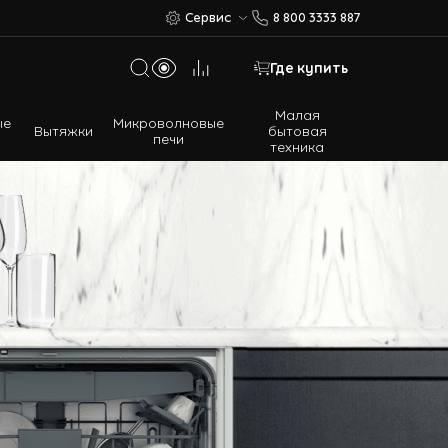
Сервис
8 800 3333 887
Где купить
Малая
ые
Микроволновые
Вытяжки
бытовая
печи
техника
Многодверные холодильники
Встраиваемые холодильники