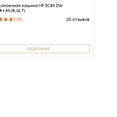
омоечная машина HF 5C84 DW
8 х 60 (В, Ш, Г)
5.00
20 отзывов
ПОДРОБНЕЕ