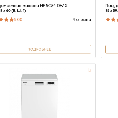
омоечная машина HF 5C84 DW X
Посуд
.8 х 60 (В, Ш, Г)
85 х 59.
5.00
4 отзыва
ПОДРОБНЕЕ