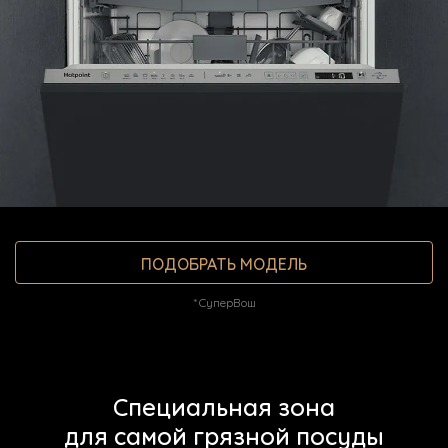
О Hotpoint
Технологии
Где купить
Журнал
Сервис
8 800 3333 887
ПОДОБРАТЬ МОДЕЛЬ
*СуперВош
Специальная зона
для самой грязной посуды