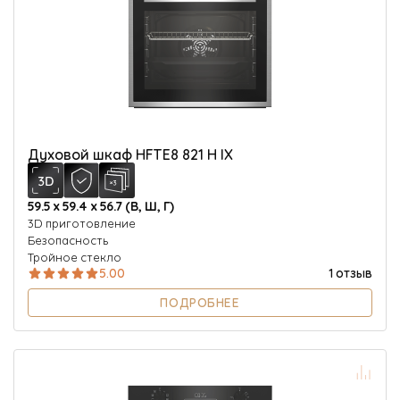
Духовой шкаф HFTE8 821 H IX
59.5 х 59.4 х 56.7 (В, Ш, Г)
3D приготовление
Безопасность
Тройное стекло
5.00
1 отзыв
ПОДРОБНЕЕ