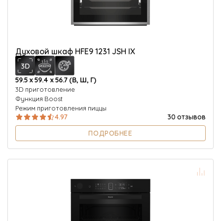
Духовой шкаф HFE9 1231 JSH IX
59.5 х 59.4 х 56.7 (В, Ш, Г)
3D приготовление
Функция Boost
Режим приготовления пиццы
4.97
30 отзывов
ПОДРОБНЕЕ