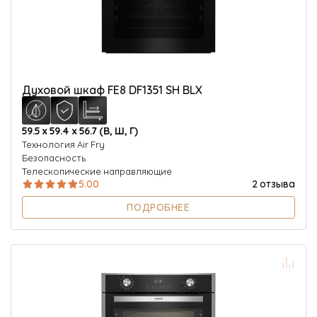
Духовой шкаф FE8 DF1351 SH BLX
59.5 х 59.4 х 56.7 (В, Ш, Г)
Технология Air Fry
Безопасность
Телескопические направляющие
5.00
2 отзыва
ПОДРОБНЕЕ