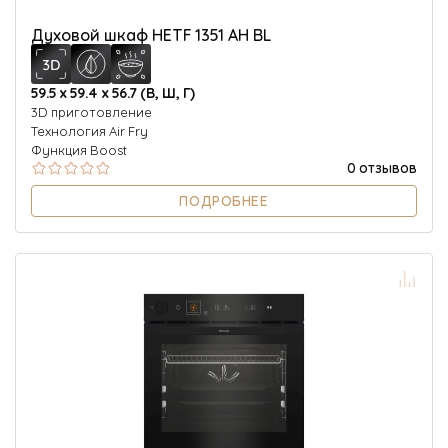
Духовой шкаф HETF 1351 AH BL
59.5 х 59.4 х 56.7 (В, Ш, Г)
3D приготовление
Технология Air Fry
Функция Boost
0 отзывов
ПОДРОБНЕЕ