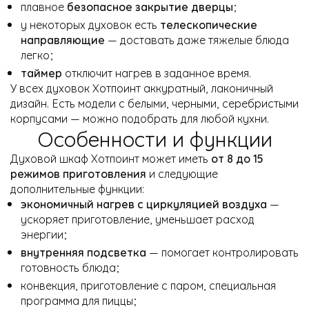
плавное
безопасное закрытие дверцы
;
у некоторых духовок есть
телескопические
направляющие
— доставать даже тяжелые блюда
легко;
таймер
отключит нагрев в заданное время.
У всех духовок Хотпоинт аккуратный, лаконичный
дизайн. Есть модели с белыми, черными, серебристыми
корпусами — можно подобрать для любой кухни.
Особенности и функции
Духовой шкаф Хотпоинт может иметь
от 8 до 15
режимов приготовления
и следующие
дополнительные функции:
экономичный нагрев с циркуляцией воздуха
—
ускоряет приготовление, уменьшает расход
энергии;
внутренняя подсветка
— помогает контролировать
готовность блюда;
конвекция, приготовление с паром, специальная
программа для пиццы;