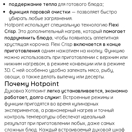
поддержание тепла
для готового блюда;
функция паровой очистки
— позволяет быстро
убирать любые загрязнения.
Hotpoint использует специальную технологию
Flexi
Crisp
. Это дополнительный нагрев, который
помогает
подрумянить блюдо
, чтобы появилась аппетитная
хрустящая корочка. Flexi Crisp
включается в конце
приготовления
одним нажатием на кнопку. Функцию
можно использовать при приготовлении с верхним или
нижним нагревом, в режиме конвекции или в режиме
3D. С ней особенно удобно запекать мясо, рыбу,
овощи, а также делать выпечку или десерты.
Почему Hotpoint
Духовка Хотпоинт
легко устанавливается, экономно
работает, долго служи
т. Встроенные режимы и
функции пригодятся во время кулинарных
экспериментов, а равномерный нагрев и точный
контроль температуры обеспечат идеальный
результат при приготовлении любых, даже самых
сложных блюд. Каждый встраиваемый духовой шкаф