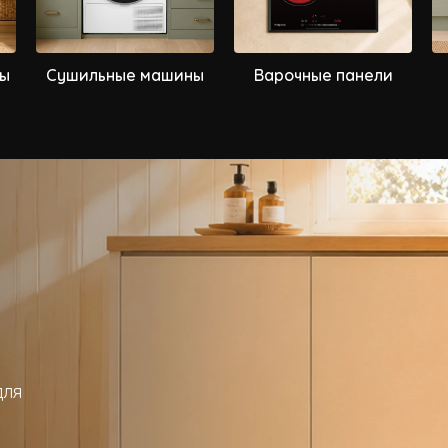
ы
Сушильные машины
Варочные панели
для