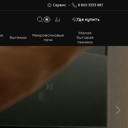
Сервис
8 800 3333 887
Где купить
Малая
ые
Микроволновые
Вытяжки
бытовая
печи
техника
Многодверные холодильники
Встраиваемые холодильники