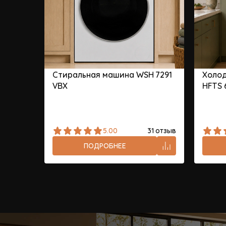
Стиральная машина WSH 7291
Холод
VBX
HFTS 
5.00
31 отзыв
ПОДРОБНЕЕ