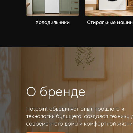
товая
Холодильники
Стиральные машин
ка
О бренде
Hotpoint объединяет опыт прошлого и
технологии будущего, создавая технику 
современного дома и комфортной жизни