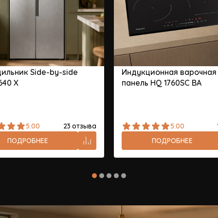
ильник Side-by-side
Индукционная варочная
640 X
панель HQ 1760SC BA
5.00
23 отзыва
5.00
ПОДРОБНЕЕ
ПОДРОБНЕЕ