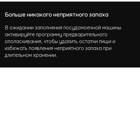
Больше никакого неприятного запаха
В ожидании заполнения посудомоечной машины
активируйте программу предварительного
ополаскивания, чтобы удалить остатки пищи и
избежать появления неприятного запаха при
длительном хранении.