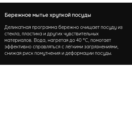
Бережное мытье хрупкой посуды
Деликатная программа бережно очищает посуду из
стекла, пластика и других чувствительных
материалов. Вода, нагретая до 40 °C, помогает
эффективно справляться с лёгкими загрязнениями,
снижая риск помутнения и деформации посуды.