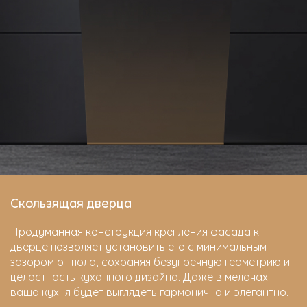
Скользящая дверца
Продуманная конструкция крепления фасада к
дверце позволяет установить его с минимальным
зазором от пола, сохраняя безупречную геометрию и
целостность кухонного дизайна. Даже в мелочах
ваша кухня будет выглядеть гармонично и элегантно.