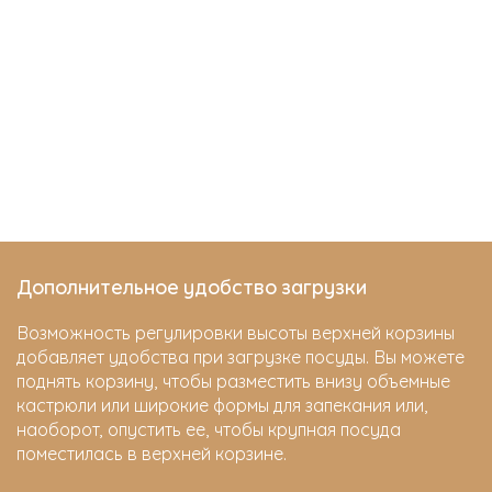
Дополнительное удобство загрузки
Возможность регулировки высоты верхней корзины
добавляет удобства при загрузке посуды. Вы можете
поднять корзину, чтобы разместить внизу объемные
кастрюли или широкие формы для запекания или,
наоборот, опустить ее, чтобы крупная посуда
поместилась в верхней корзине.