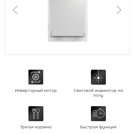
О Hotpoint
Технологии
Где купить
Журнал
Сервис
8 800 3333 887
Инверторный мотор
Световой индикатор на
полу
Третья корзина
Быстрая функция