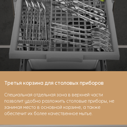
Третья корзина для столовых приборов
Специальная отдельная зона в верхней части
позволит удобно разложить столовые приборы, не
занимая место в основной корзине, а также
обеспечит их более качественное мытье.