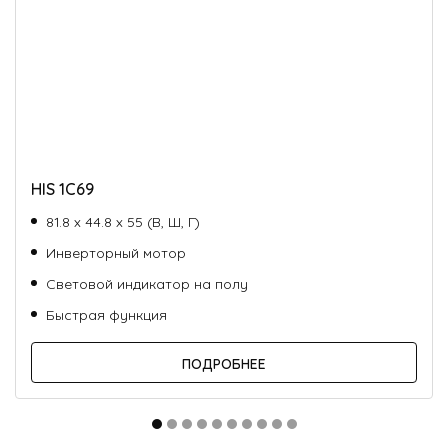
HIS 1C69
81.8 х 44.8 х 55 (В, Ш, Г)
Инверторный мотор
Световой индикатор на полу
Быстрая функция
ПОДРОБНЕЕ