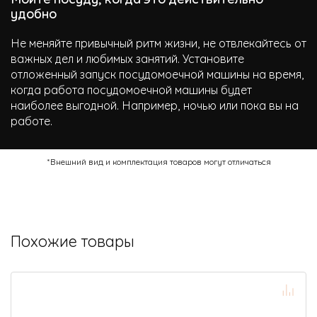
удобно
Не меняйте привычный ритм жизни, не отвлекайтесь от
важных дел и любимых занятий. Установите
отложенный запуск посудомоечной машины на время,
когда работа посудомоечной машины будет
наиболее выгодной. Например, ночью или пока вы на
работе.
*Внешний вид и комплектация товаров могут отличаться
Похожие товары