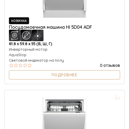
НОВИНКА
Посудомоечная машина HI 5D04 ADF
81.8 х 59.8 х 55 (В, Ш, Г)
Инверторный мотор
AquaStop
Световой индикатор на полу
0 отзывов
ПОДРОБНЕЕ