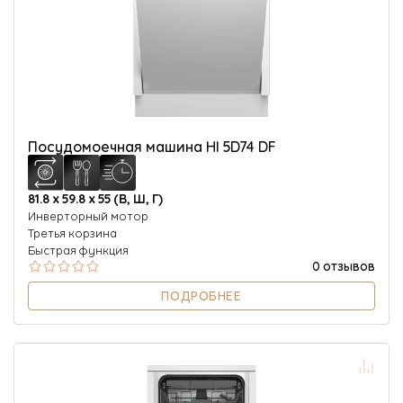
Посудомоечная машина HI 5D74 DF
81.8 х 59.8 х 55 (В, Ш, Г)
Инверторный мотор
Третья корзина
Быстрая функция
0 отзывов
ПОДРОБНЕЕ