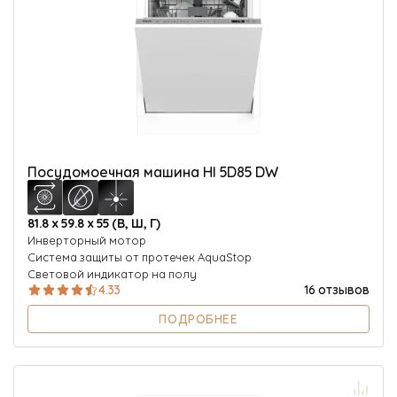
Посудомоечная машина HI 5D85 DW
81.8 х 59.8 х 55 (В, Ш, Г)
Инверторный мотор
Система защиты от протечек AquaStop
Световой индикатор на полу
4.33
16 отзывов
ПОДРОБНЕЕ