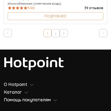
Ионообменник (смягчение воды)
5.00
39 отзывов
ПОДРОБНЕЕ
1
2
3
О Hotpoint
Каталог
Помощь покупателям