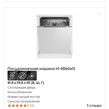
Посудомоечная машина HI 4B66WS
81.8 х 59.8 х 55 (В, Ш, Г)
Скользящая дверь
Ионообменник
Инверторный мотор
Сенсор загрязнения
5.00
3 отзыва