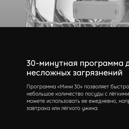
30-минутная программа 
несложных загрязнений
Программа «Мини 30» позволяет быстр
небольшое количество посуды с лёгкими
можете использовать ее ежедневно, нап
завтрака или лёгкого ужина.