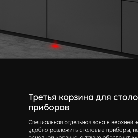
Третья корзина для стол
приборов
Специальная отдельная зона в верхней ч
удобно разложить столовые приборы, не
основной корзине, а также обеспечит их