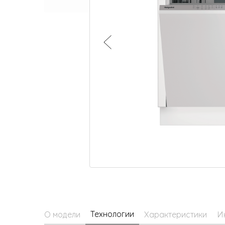
Малая бытовая техника
Технологии
О модели
Характеристики
И