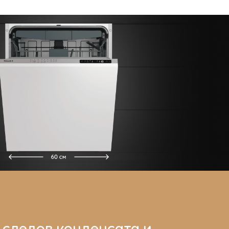
 следов конденсата и