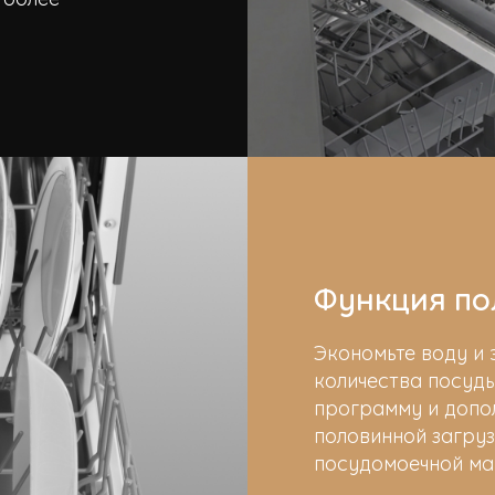
Функция по
Экономьте воду и 
количества посуд
программу и допо
половинной загруз
посудомоечной ма