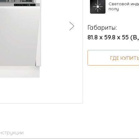
Световой инд
полу
Габариты:
81.8 х 59.8 х 55 (В
ГДЕ КУПИТ
нструкции