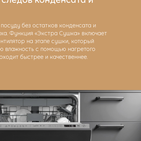
посуду без остатков конденсата и
аха. Функция «Экстра Сушка» включает
нтилятор на этапе сушки, который
ую влажность с помощью нагретого
оходит быстрее и качественнее.