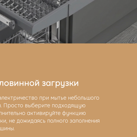
ловинной загрузки
электричество при мытье небольшого
ы. Просто выберите подходящую
лнительно активируйте функцию
ки, не дожидаясь полного заполнения
шины.