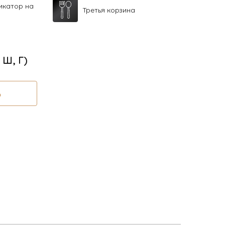
икатор на
Третья корзина
, Ш, Г)
Ь