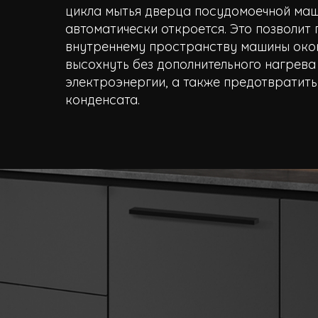
цикла мытья дверца посудомоечной ма
автоматически откроется. Это позволит 
внутреннему пространству машины око
высохнуть без дополнительного нагрева
электроэнергии, а также предотвратить
конденсата.