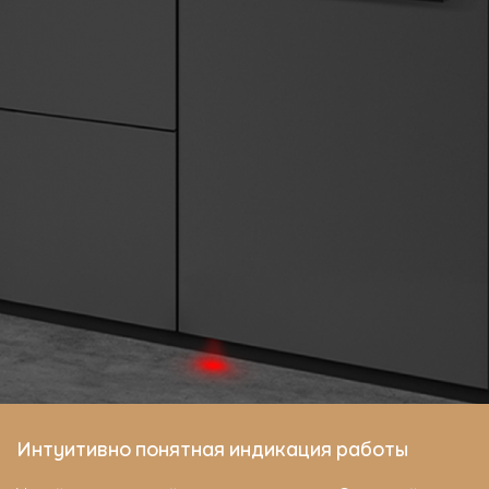
Интуитивно понятная индикация работы