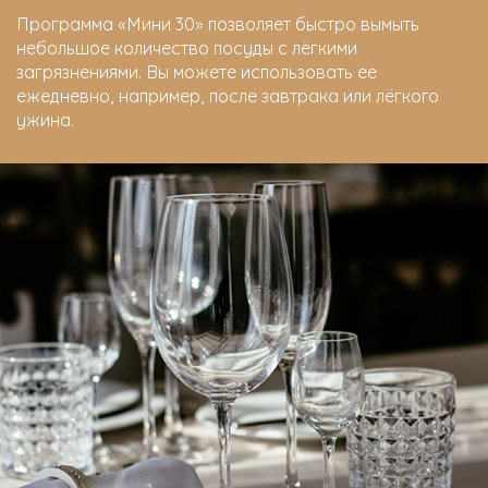
Программа «Мини 30» позволяет быстро вымыть
небольшое количество посуды с лёгкими
загрязнениями. Вы можете использовать ее
ежедневно, например, после завтрака или лёгкого
ужина.