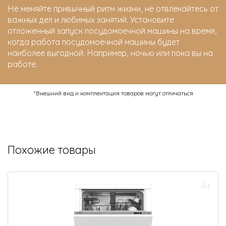
Не меняйте привычный ритм жизни, не отвлекайтесь от
важных дел и любимых занятий. Установите
отложенный запуск посудомоечной машины на время,
когда работа посудомоечной машины будет
наиболее выгодной. Например, ночью или пока вы на
работе.
*Внешний вид и комплектация товаров могут отличаться
Похожие товары