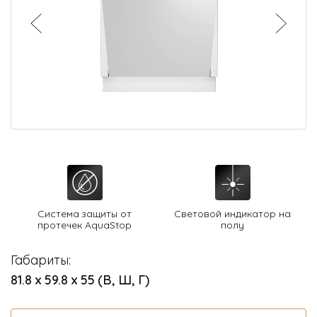
О Hotpoint
Технологии
Где купить
Журнал
Сервис
8 800 3333 887
Система защиты от
Световой индикатор на
протечек AquaStop
полу
Габариты:
81.8 х 59.8 х 55 (В, Ш, Г)