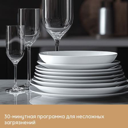
30-минутная программа для несложных
загрязнений