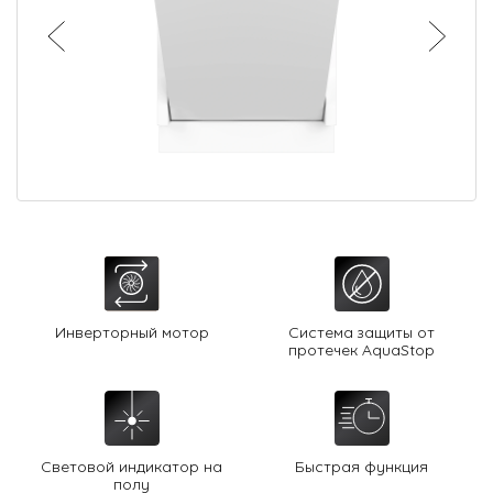
О Hotpoint
Технологии
Где купить
Журнал
Сервис
8 800 3333 887
Инверторный мотор
Система защиты от
протечек AquaStop
Световой индикатор на
Быстрая функция
полу