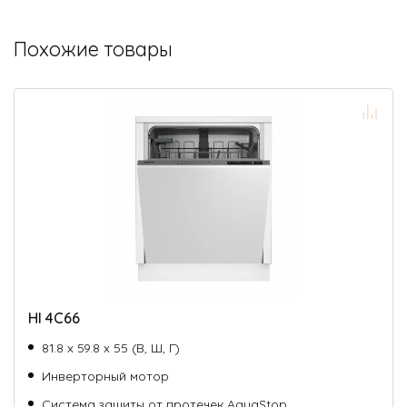
Похожие товары
HI 4C66
81.8 х 59.8 х 55 (В, Ш, Г)
Инверторный мотор
Система защиты от протечек AquaStop