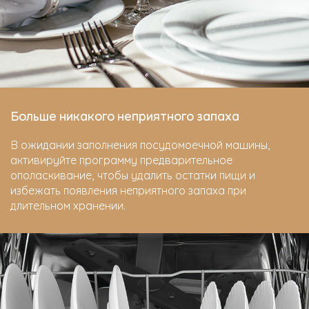
Больше никакого неприятного запаха
В ожидании заполнения посудомоечной машины,
активируйте программу предварительное
ополаскивание, чтобы удалить остатки пищи и
избежать появления неприятного запаха при
длительном хранении.