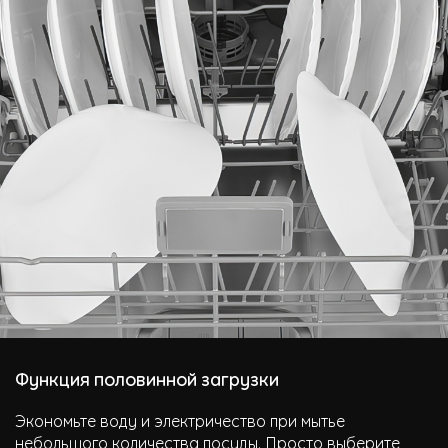
Функция половинной загрузки
Экономьте воду и электричество при мытье
небольшого количества посуды. Просто выберите