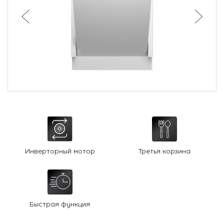
О Hotpoint
Технологии
Где купить
Журнал
Сервис
8 800 3333 887
Инверторный мотор
Третья корзина
Быстрая функция