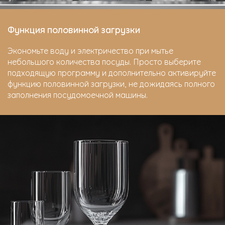
Функция половинной загрузки
Экономьте воду и электричество при мытье
небольшого количества посуды. Просто выберите
подходящую программу и дополнительно активируйте
функцию половинной загрузки, не дожидаясь полного
заполнения посудомоечной машины.