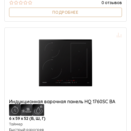
0 отзывов
ПОДРОБНЕЕ
Индукционная варочная панель HQ 1760SC BA
6 х 59 х 52 (В, Ш, Г)
Таймер
Быстрый разогрев