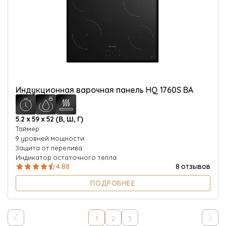
Индукционная варочная панель HQ 1760S BA
5.2 х 59 х 52 (В, Ш, Г)
Таймер
9 уровней мощности
Защита от перелива
Индикатор остаточного тепла
4.88
8 отзывов
ПОДРОБНЕЕ
1
2
3