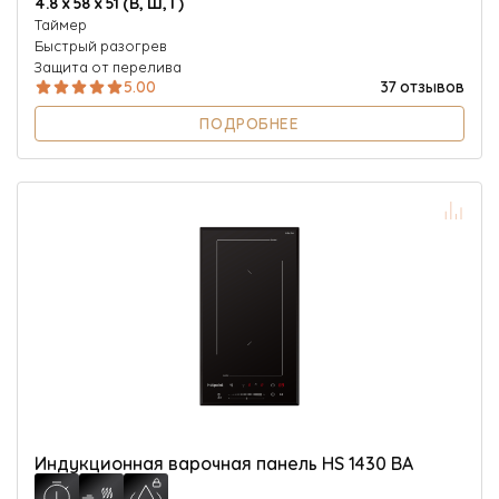
4.8 х 58 х 51 (В, Ш, Г)
Таймер
Быстрый разогрев
Защита от перелива
5.00
37 отзывов
ПОДРОБНЕЕ
Индукционная варочная панель HS 1430 BA