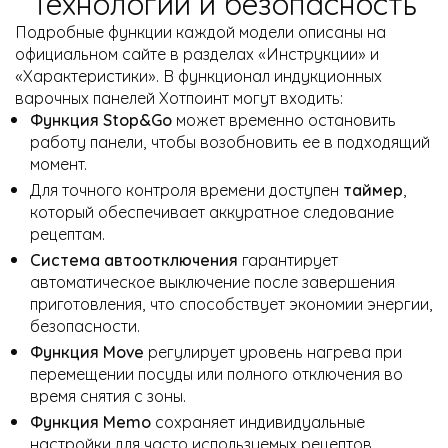
Технологии и безопасность
Подробные функции каждой модели описаны на
официальном сайте в разделах «Инструкции» и
«Характеристики». В функционал индукционных
варочных панелей Хотпоинт могут входить:
Функция Stop&Go
может временно остановить
работу панели, чтобы возобновить ее в подходящий
момент.
Для точного контроля времени доступен
таймер
,
который обеспечивает аккуратное следование
рецептам.
Система автоотключения
гарантирует
автоматическое выключение после завершения
приготовления, что способствует экономии энергии,
безопасности.
Функция Move
регулирует уровень нагрева при
перемещении посуды или полного отключения во
время снятия с зоны.
Функция Memo
сохраняет индивидуальные
настройки для часто используемых рецептов.