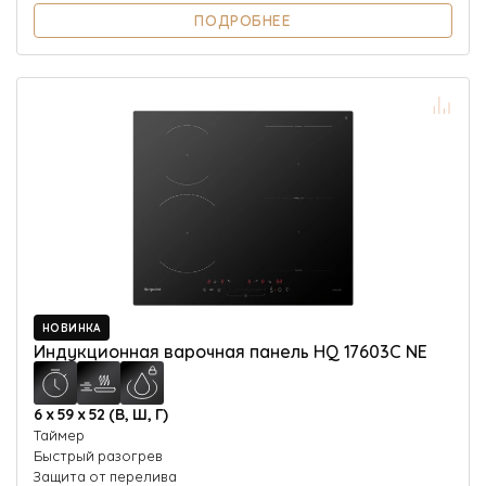
ПОДРОБНЕЕ
НОВИНКА
Индукционная варочная панель HQ 17603C NE
6 х 59 х 52 (В, Ш, Г)
Таймер
Быстрый разогрев
Защита от перелива