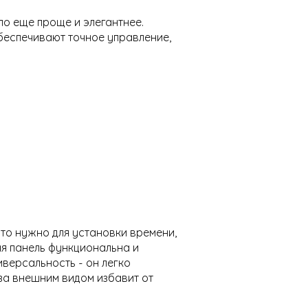
ло еще проще и элегантнее.
беспечивают точное управление,
что нужно для установки времени,
я панель функциональна и
иверсальность - он легко
 за внешним видом избавит от