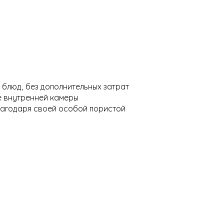
блюд, без дополнительных затрат
е внутренней камеры
лагодаря своей особой пористой