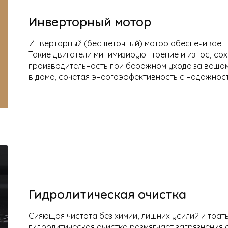
Инверторный мотор
Инверторный (бесщеточный) мотор обеспечивает 
Такие двигатели минимизируют трение и износ, со
производительность при бережном уходе за вещам
в доме, сочетая энергоэффективность с надежност
Гидролитическая очистка
Сияющая чистота без химии, лишних усилий и трат
гидролитическая очистка размягчает загрязнения 