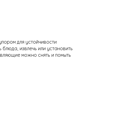
упором для устойчивости
 блюда, извлечь или установить
авляющие можно снять и помыть