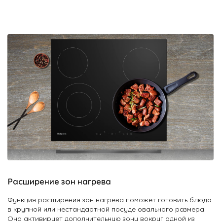
Расширение зон нагрева
Функция расширения зон нагрева поможет готовить блюда
в крупной или нестандартной посуде овального размера.
Она активирует дополнительную зону вокруг одной из