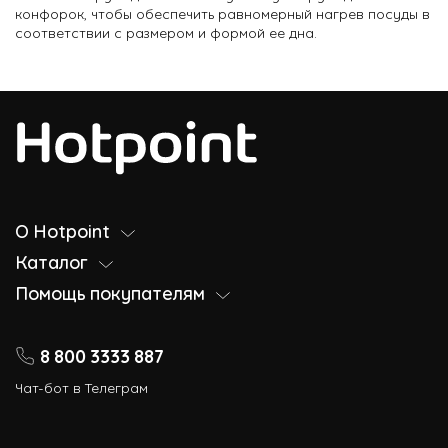
конфорок, чтобы обеспечить равномерный нагрев посуды в
соответствии с размером и формой ее дна.
О Hotpoint
Каталог
Помощь покупателям
8 800 3333 887
Чат-бот в Телеграм