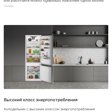
или работаете можно буквально нажатием одной кнопки.
*Эко моуд
Высокий класс энергопотребления
Холодильник с высоким классом энергопотребления