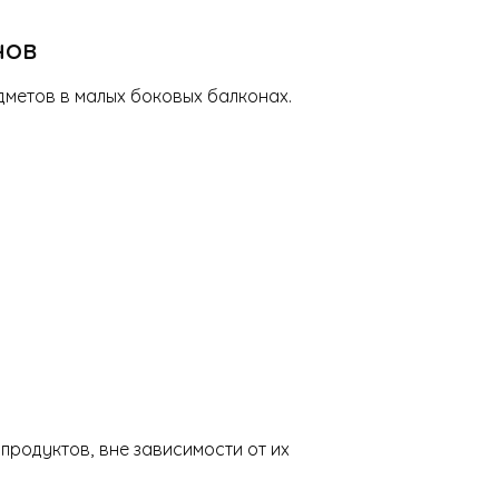
нов
метов в малых боковых балконах.
продуктов, вне зависимости от их