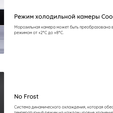
Режим холодильной камеры Coo
Морозильная камера может быть преобразована в
режимом от +2°C до +8°C.
No Frost
Система динамического охлаждения, которая обе
температурный режим на каждом уровне хранения 