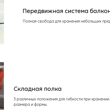
Передвижная система балко
Полная свобода для хранения небольших пред
Складная полка
3 различных положения для гибкости при хранении 
размера и формы.