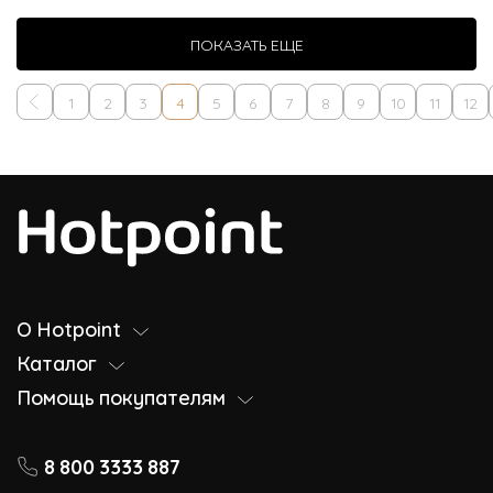
ПОКАЗАТЬ ЕЩЕ
1
2
3
4
5
6
7
8
9
10
11
12
О Hotpoint
Каталог
Помощь покупателям
8 800 3333 887