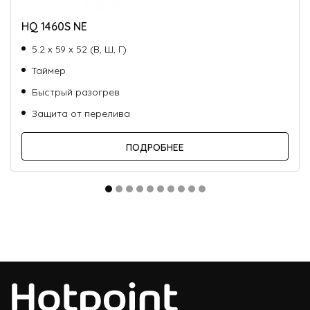
HQ 1460S NE
5.2 х 59 х 52 (В, Ш, Г)
Таймер
Быстрый разогрев
Защита от перелива
ПОДРОБНЕЕ