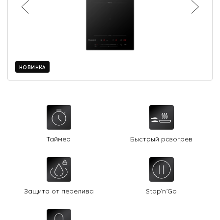
О Hotpoint
Технологии
Где купить
НОВИНКА
Журнал
Сервис
8 800 3333 887
Таймер
Быстрый разогрев
Защита от перелива
Stop’n’Go