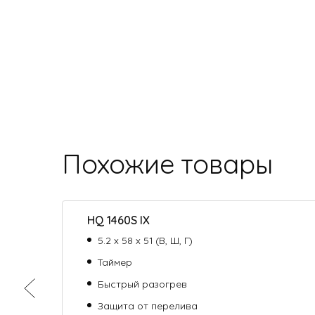
Похожие товары
HQ 1460S IX
5.2 х 58 х 51 (В, Ш, Г)
Таймер
Быстрый разогрев
Защита от перелива