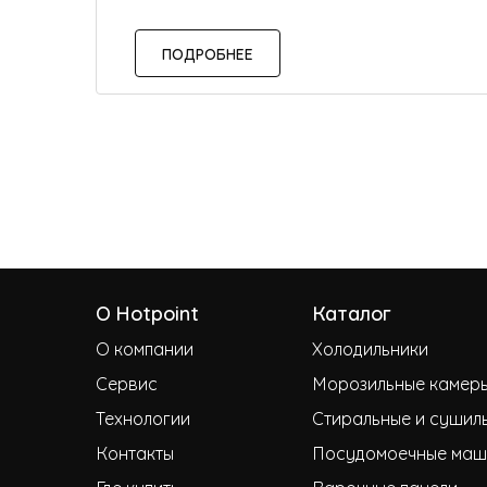
ПОДРОБНЕЕ
О Hotpoint
Каталог
О компании
Холодильники
Сервис
Морозильные камер
Технологии
Стиральные и сушил
Контакты
Посудомоечные маш