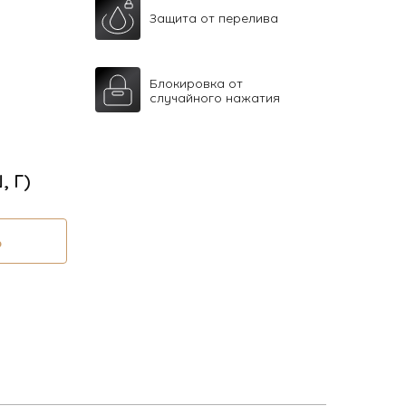
Защита от перелива
Блокировка от
случайного нажатия
, Г)
Ь