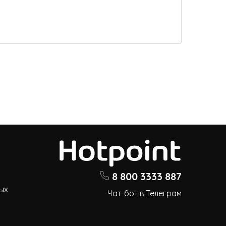
8 800 3333 887
ых
Чат-бот в Телеграм