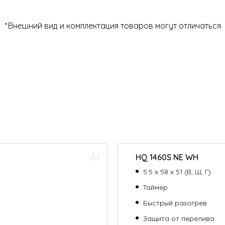
*Внешний вид и комплектация товаров могут отличаться
HQ 1460S NE WH
5.5 х 58 х 51 (В, Ш, Г)
Таймер
Быстрый разогрев
Защита от перелива