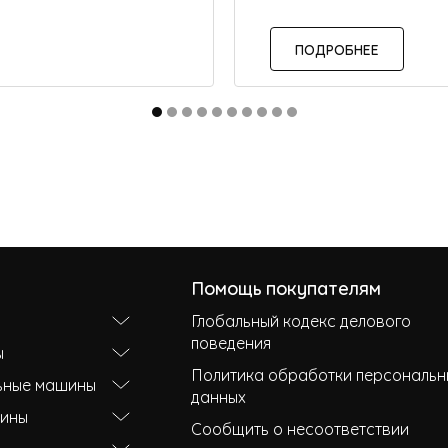
ПОДРОБНЕЕ
Помощь покупателям
Глобальный кодекс делового
поведения
ы
Политика обработки персональн
ьные машины
данных
ины
Сообщить о несоответствии