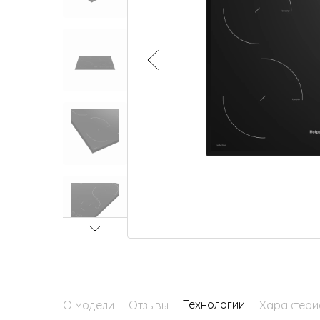
Малая бытовая техника
Технологии
О модели
Отзывы
Характери