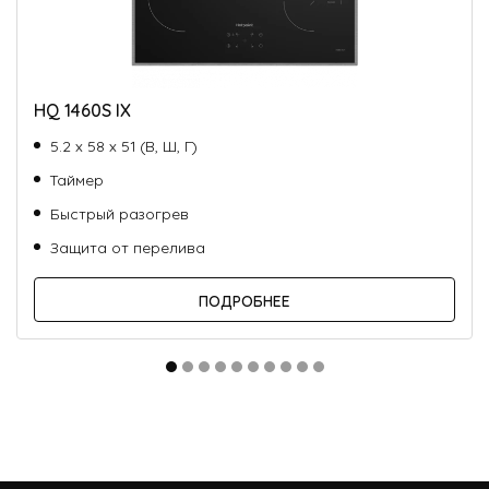
HQ 1460S IX
5.2 х 58 х 51 (В, Ш, Г)
Таймер
Быстрый разогрев
Защита от перелива
ПОДРОБНЕЕ