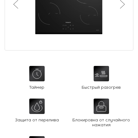
О Hotpoint
Технологии
Где купить
Журнал
Сервис
8 800 3333 887
Таймер
Быстрый разогрев
Защита от перелива
Блокировка от случайного
нажатия