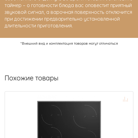
таймер – о готовности блюда вас оповестит приятный
звуковой сигнал, а варочная поверхность отключится
при достижении предварительно установленной
длительности приготовления.
*Внешний вид и комплектация товаров могут отличаться
Похожие товары