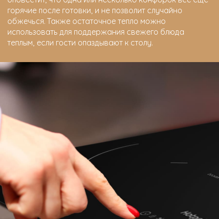
горячие после готовки, и не позволит случайно
обжечься. Также остаточное тепло можно
использовать для поддержания свежего блюда
теплым, если гости опаздывают к столу.