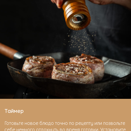
Таймер
Готовьте новое блюдо точно по рецепту или позвольте
себе немного отдохнуть во время готовки. Установите