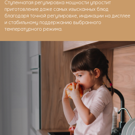
Ступенчатая регулировка мощности упростит
приготовление даже самых изысканных блюд
благодаря точной регулировке, индикации на дисплее
и стабильному поддержанию выбранного
температурного режима.