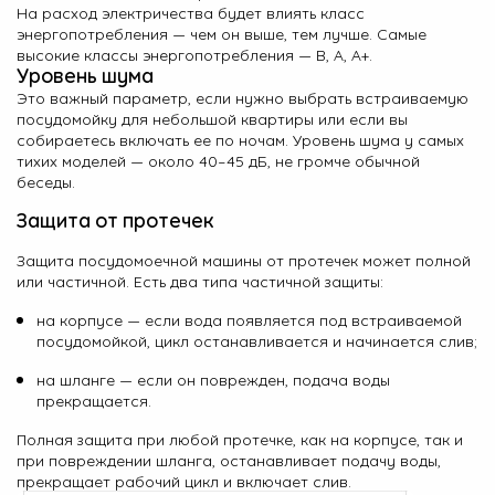
На расход электричества будет влиять класс
энергопотребления — чем он выше, тем лучше. Самые
высокие классы энергопотребления — B, A, A+.
Уровень шума
Это важный параметр, если нужно выбрать встраиваемую
посудомойку для небольшой квартиры или если вы
собираетесь включать ее по ночам. Уровень шума у самых
тихих моделей — около 40–45 дБ, не громче обычной
беседы.
Защита от протечек
Защита посудомоечной машины от протечек может полной
или частичной. Есть два типа частичной защиты:
на корпусе — если вода появляется под встраиваемой
посудомойкой, цикл останавливается и начинается слив;
на шланге — если он поврежден, подача воды
прекращается.
Полная защита при любой протечке, как на корпусе, так и
при повреждении шланга, останавливает подачу воды,
прекращает рабочий цикл и включает слив.