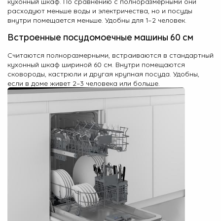
кухонный шкаф. По сравнению с полноразмерными они
Уровень шума
расходуют меньше воды и электричества, но и посуды
внутри помещается меньше. Удобны для 1–2 человек.
Защита от протечек
Заключение
Встроенные посудомоечные машины 60 см
Считаются полноразмерными, встраиваются в стандартный
кухонный шкаф шириной 60 см. Внутри помещаются
сковороды, кастрюли и другая крупная посуда. Удобны,
если в доме живет 2–3 человека или больше.