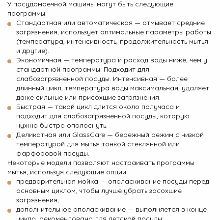
У посудомоечной машины могут быть следующие
программы:
Стандартная или автоматическая — отмывает средние
загрязнения, использует оптимальные параметры работы
(температура, интенсивность, продолжительность мытья
и другие).
Экономичная — температура и расход воды ниже, чем у
стандартной программы. Подходит для
слабозагрязненной посуды. Интенсивная — более
длинный цикл, температура воды максимальная, удаляет
даже сильные или присохшие загрязнения.
Быстрая — такой цикл длится около получаса и
подходит для слабозагрязненной посуды, которую
нужно быстро ополоснуть.
Деликатная или GlassCare — бережный режим с низкой
температурой для мытья тонкой стеклянной или
фарфоровой посуды.
Некоторые модели позволяют настраивать программы
мытья, используя следующие опции:
предварительная мойка — ополаскивание посуды перед
основным циклом, чтобы лучше убрать засохшие
загрязнения;
дополнительное ополаскивание — выполняется в конце
цикла, рекомендовано для детской посуды;