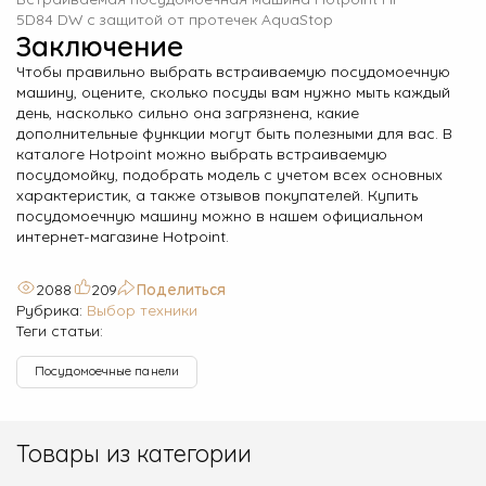
5D84 DW с защитой от протечек AquaStop
Заключение
Чтобы правильно выбрать встраиваемую посудомоечную
машину, оцените, сколько посуды вам нужно мыть каждый
день, насколько сильно она загрязнена, какие
дополнительные функции могут быть полезными для вас. В
каталоге Hotpoint
можно выбрать встраиваемую
посудомойку, подобрать модель с учетом всех основных
характеристик, а также отзывов покупателей. Купить
посудомоечную машину можно в нашем официальном
интернет-магазине Hotpoint.
2088
209
Поделиться
Рубрика:
Выбор техники
Теги статьи:
Посудомоечные панели
Товары из категории