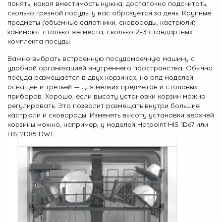
понять, какая вместимость нужна, достаточно подсчитать,
сколько грязной посуды у вас образуется за день. Крупные
предметы (объемные салатники, сковороды, кастрюли)
занимают столько же места, сколько 2–3 стандартных
комплекта посуды.
Важно выбрать встроенную посудомоечную машину с
удобной организацией внутреннего пространства. Обычно
посуда размещается в двух корзинах, но ряд моделей
оснащен и третьей — для мелких предметов и столовых
приборов. Хорошо, если высоту установки корзин можно
регулировать. Это позволит размещать внутри большие
кастрюли и сковороды. Изменять высоту установки верхней
корзины можно, например, у моделей
Hotpoint HIS 1D67
или
HIS 2D85 DWT
.