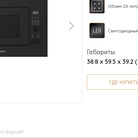
Объем 20 лит
Светодиодны
Габариты:
38.8 х 59.5 х 39.2 
ГДЕ КУПИТ
нструкции