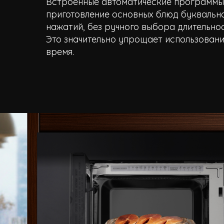
Встроенные автоматические программ
приготовление основных блюд буквальн
нажатий, без ручного выбора длительно
Это значительно упрощает использовани
время.