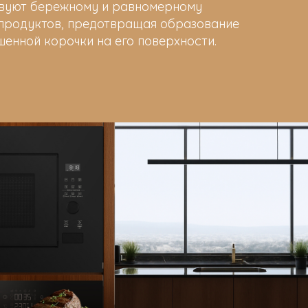
вуют бережному и равномерному
родуктов, предотвращая образование
енной корочки на его поверхности.