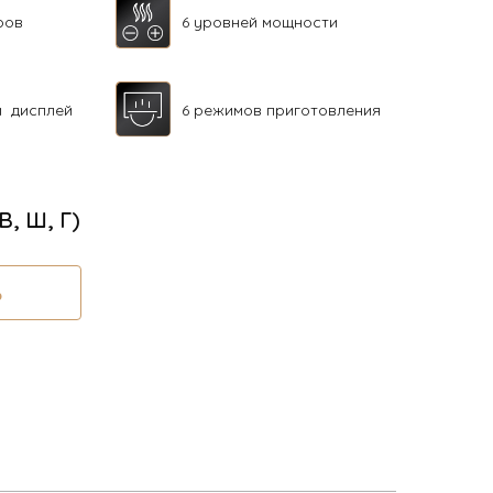
ров
6 уровней мощности
й дисплей
6 режимов приготовления
(В, Ш, Г)
Ь