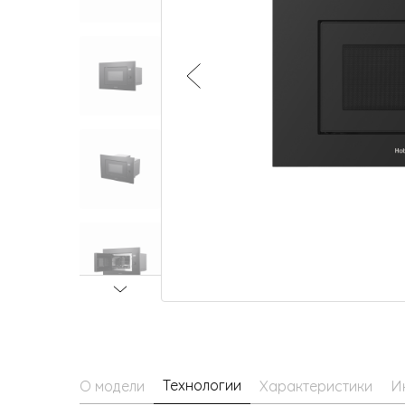
Малая бытовая техника
Технологии
О модели
Характеристики
И