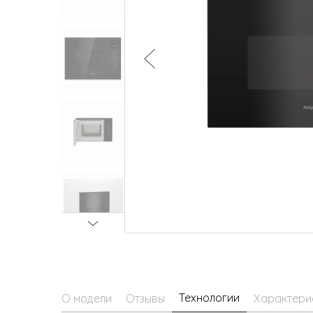
Малая бытовая техника
Технологии
О модели
Отзывы
Характери