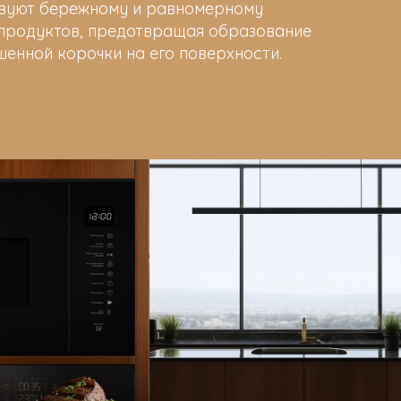
вуют бережному и равномерному
родуктов, предотвращая образование
енной корочки на его поверхности.