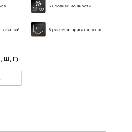
ров
5 уровней мощности
й дисплей
8 режимов приготовления
В, Ш, Г)
Ь