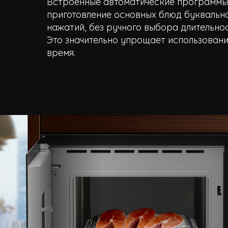
Встроенные автоматические программ
приготовление основных блюд буквальн
нажатий, без ручного выбора длительно
Это значительно упрощает использовани
время.