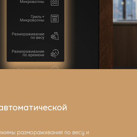
 автоматической
ежимы размораживания по весу и