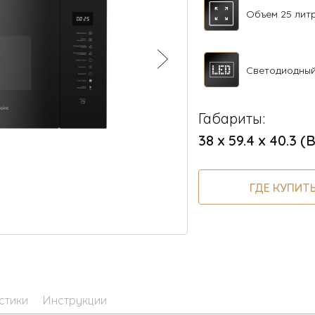
Объем 25 лит
Светодиодны
Габариты:
38 х 59.4 х 40.3 (
ГДЕ КУПИТ
стики
Инструкции