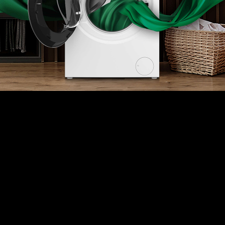
О Hotpoint
Технологии
Где купить
Журнал
Сервис
8 800 3333 887