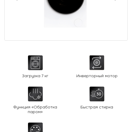
О Hotpoint
Технологии
Где купить
Журнал
Сервис
8 800 3333 887
Загрузка 7 кг
Инверторный мотор
Функция «Обработка
Быстрая стирка
паром»