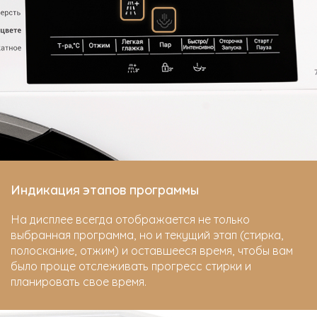
Индикация этапов программы
На дисплее всегда отображается не только
выбранная программа, но и текущий этап (стирка,
полоскание, отжим) и оставшееся время, чтобы вам
было проще отслеживать прогресс стирки и
планировать свое время.