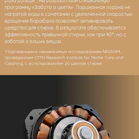
раза дольше*, мы разработали специальную
программу «Забота о цвете». Порционная подача не
нагретой воды в сочетании с увеличенной скоростью
вращения барабана позволяет активировать
средство для стирки. В результате обеспечивается
эффективность привычной стирки, как при 40°, но с
заботой о ваших вещах.
*Подтверждено независимым исследованием №25094,
проведенным CTTN Research Institute for Textile Care and
Cleaning, с использованием 20 циклов стирки