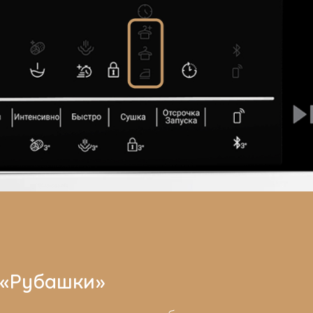
 «Рубашки»