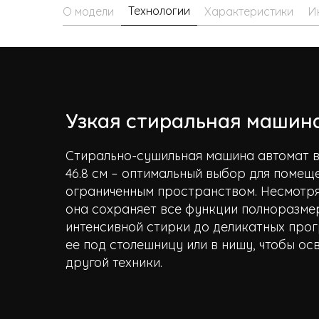
Технологии
О модели
Характеристики
И
Узкая стиральная машин
Стирально-сушильная машина автомат в
46.8 см – оптимальный выбор для помещ
ограниченным пространством. Несмотря
она сохраняет все функции полноразмер
интенсивной стирки до деликатных прог
ее под столешницу или в нишу, чтобы ос
другой техники.