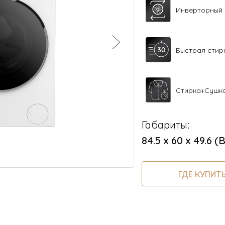
Инверторный
Быстрая стир
Стирка+Сушк
Габариты:
84.5 х 60 х 49.6 (
ГДЕ КУПИТ