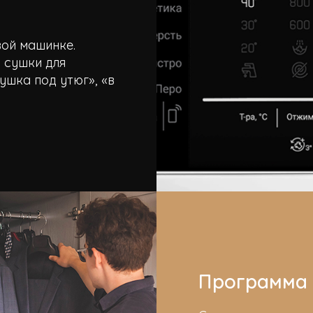
вой машинке.
 сушки для
ушка под утюг», «в
Программа