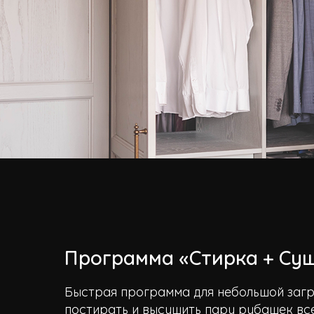
Программа «Стирка + Су
Быстрая программа для небольшой загр
постирать и высушить пару рубашек все