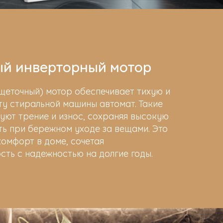
й инверторный мотор
щеточный) мотор обеспечивает тихую и
у стиральной машины автомат. Такие
уют трение и износ, сохраняя высокую
ь при бережном уходе за вещами. Это
омфорт в доме, сочетая
ть с надежностью на долгие годы.