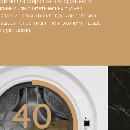
рамма для стирки легких рубашек из
анных или синтетических тканей
вление стойких складок или заломов.
ньшает износ ткани, но и экономит ваше
ющую глажку.