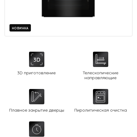
О Hotpoint
Технологии
НОВИНКА
Где купить
Журнал
Сервис
8 800 3333 887
3D приготовление
Телескопические
направляющие
Плавное закрытие дверцы
Пиролитическая очистка