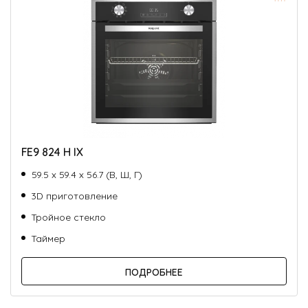
FE9 824 H IX
59.5 х 59.4 х 56.7 (В, Ш, Г)
3D приготовление
Тройное стекло
Таймер
ПОДРОБНЕЕ