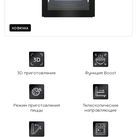
О Hotpoint
Технологии
НОВИНКА
Где купить
Журнал
Сервис
8 800 3333 887
3D приготовление
Функция Boost
Режим приготовления
Телескопические
пиццы
направляющие