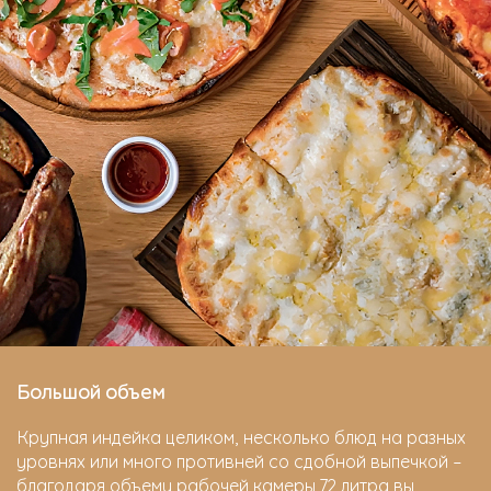
Большой объем
Крупная индейка целиком, несколько блюд на разных
уровнях или много противней со сдобной выпечкой –
благодаря объему рабочей камеры 72 литра вы