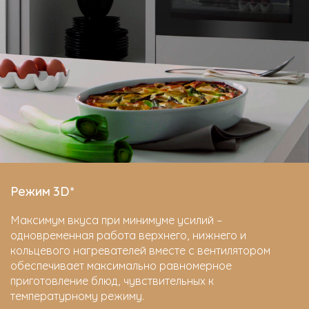
Режим 3D*
Максимум вкуса при минимуме усилий –
одновременная работа верхнего, нижнего и
кольцевого нагревателей вместе с вентилятором
обеспечивает максимально равномерное
приготовление блюд, чувствительных к
температурному режиму.