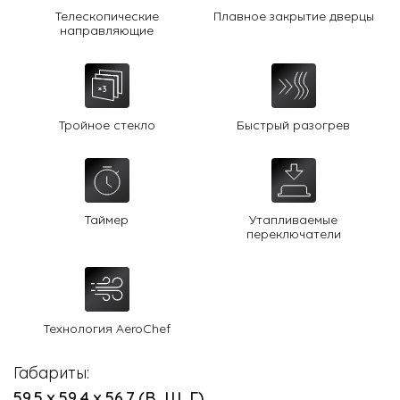
Телескопические
Плавное закрытие дверцы
направляющие
Тройное стекло
Быстрый разогрев
Таймер
Утапливаемые
переключатели
Технология AeroChef
Габариты:
59.5 х 59.4 х 56.7 (В, Ш, Г)