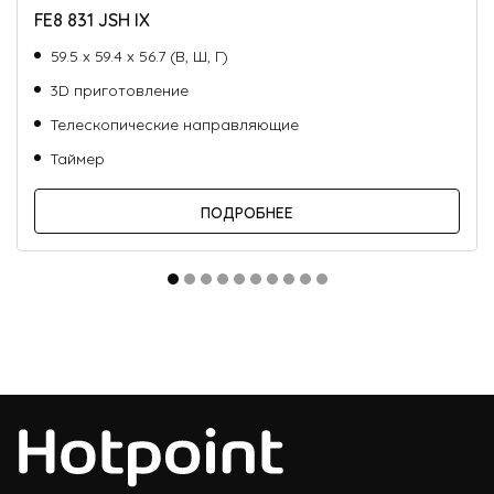
FE8 831 JSH IX
59.5 х 59.4 х 56.7 (В, Ш, Г)
3D приготовление
Телескопические направляющие
Таймер
ПОДРОБНЕЕ