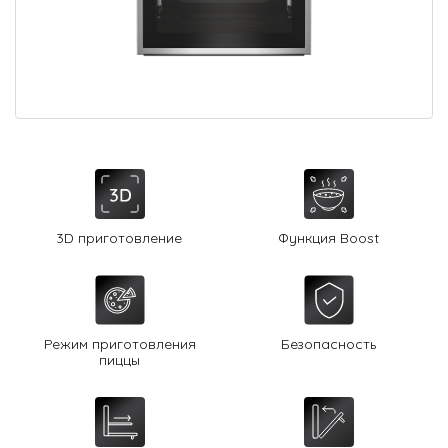
О Hotpoint
Технологии
Где купить
Журнал
Сервис
8 800 3333 887
3D приготовление
Функция Boost
Режим приготовления
Безопасность
пиццы