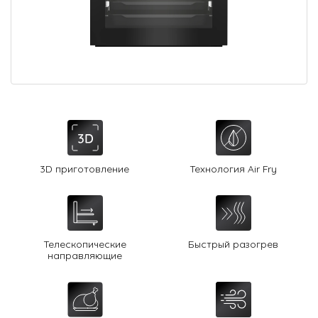
О Hotpoint
Технологии
Где купить
Журнал
Сервис
8 800 3333 887
3D приготовление
Технология Air Fry
Телескопические
Быстрый разогрев
направляющие