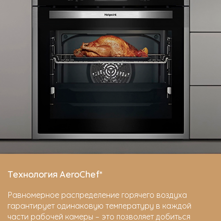
Технология AeroChef*
Равномерное распределение горячего воздуха
гарантирует одинаковую температуру в каждой
части рабочей камеры – это позволяет добиться