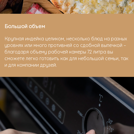
Большой объем
Крупная индейка целиком, несколько блюд на разных
уровнях или много противней со сдобной выпечкой –
благодаря объему рабочей камеры 72 литра вы
сможете легко готовить как для небольшой семьи, так
и для компании друзей.