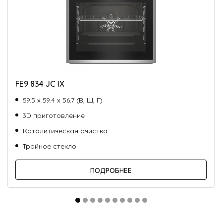
FE9 834 JC IX
59.5 х 59.4 х 56.7 (В, Ш, Г)
3D приготовление
Каталитическая очистка
Тройное стекло
ПОДРОБНЕЕ