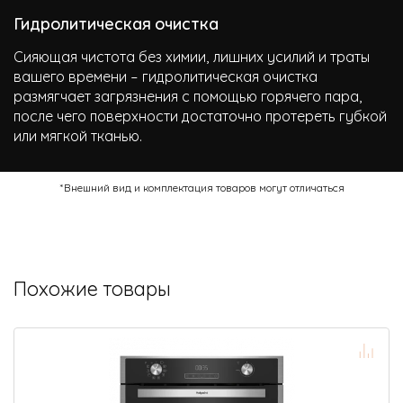
Гидролитическая очистка
Сияющая чистота без химии, лишних усилий и траты
вашего времени – гидролитическая очистка
размягчает загрязнения с помощью горячего пара,
после чего поверхности достаточно протереть губкой
или мягкой тканью.
*Внешний вид и комплектация товаров могут отличаться
Похожие товары