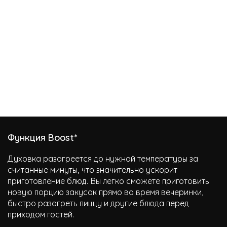
Функция Boost*
Духовка разогреется до нужной температуры за
считанные минуты, что значительно ускорит
приготовление блюд. Вы легко сможете приготовить
новую порцию закусок прямо во время вечеринки,
быстро разогреть пиццу и другие блюда перед
приходом гостей.