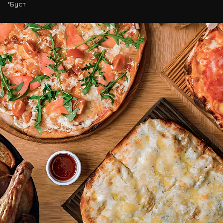
*Буст