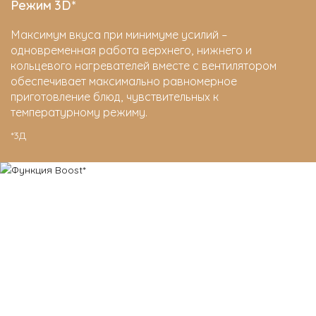
Режим 3D*
Максимум вкуса при минимуме усилий –
одновременная работа верхнего, нижнего и
кольцевого нагревателей вместе с вентилятором
обеспечивает максимально равномерное
приготовление блюд, чувствительных к
температурному режиму.
*3Д