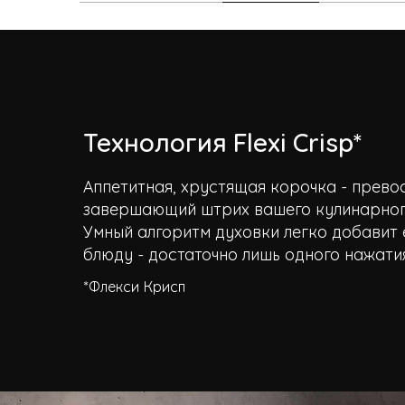
Технология Flexi Crisp*
Аппетитная, хрустящая корочка - прево
завершающий штрих вашего кулинарног
Умный алгоритм духовки легко добавит 
блюду - достаточно лишь одного нажати
*Флекси Крисп