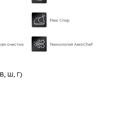
Flexi Crisp
кая очистка
Технология AeroChef
(В, Ш, Г)