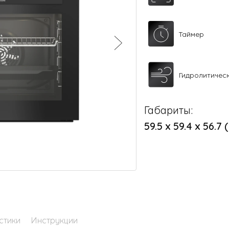
Таймер
Гидролитичес
Габариты:
59.5 х 59.4 х 56.7 
стики
Инструкции