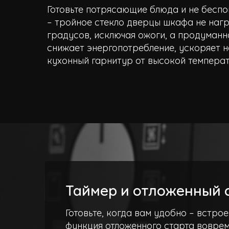
Готовьте потрясающие блюда и не беспо
– тройное стекло дверцы шкафа не наг
градусов, исключая ожоги, а продуманн
снижает энергопотребление, ускоряет 
кухонный гарнитур от высокой темпера
Таймер и отложенный 
Готовьте, когда вам удобно – встро
функция отложенного старта воврем