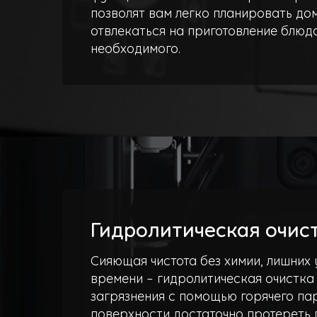
позволят вам легко планировать до
отвлекаться на приготовление блюд
необходимого.
Гидролитическая очис
Сияющая чистота без химии, лишних 
времени – гидролитическая очистка
загрязнения с помощью горячего пар
поверхности достаточно протереть 