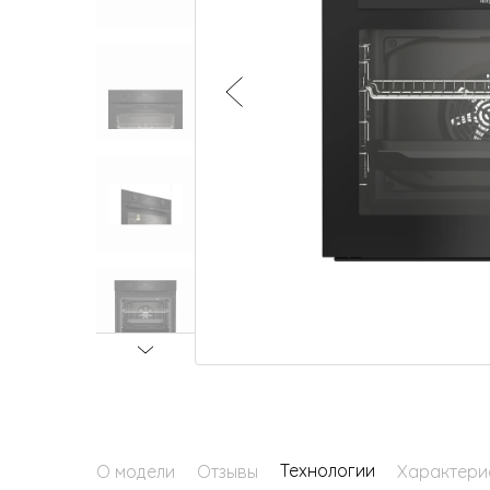
Малая бытовая техника
Технологии
О модели
Отзывы
Характери