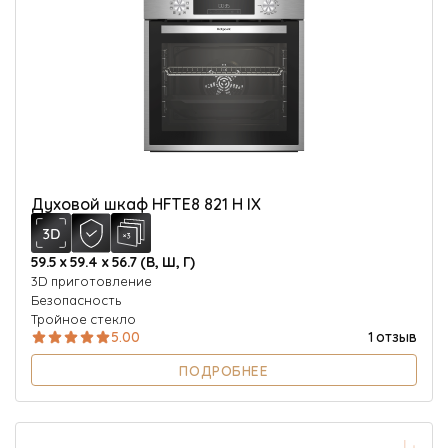
Духовой шкаф HFTE8 821 H IX
59.5 х 59.4 х 56.7 (В, Ш, Г)
3D приготовление
Безопасность
Тройное стекло
5.00
1 отзыв
ПОДРОБНЕЕ