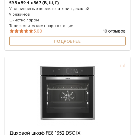
59.5 х 59.4 х 56.7 (В, Ш, Г)
Утапливаемые переключатели + дисплей
9 режимов
Очистка паром
Телескопические направляющие
5.00
10 отзывов
ПОДРОБНЕЕ
Духовой шкаф FE8 1352 DSC IX