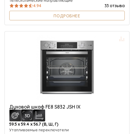
Телескопические направляющие
4.94
33 отзыва
ПОДРОБНЕЕ
Духовой шкаф FE8 S832 JSH IX
59.5 х 59.4 х 56.7 (В, Ш, Г)
Утапливаемые переключатели