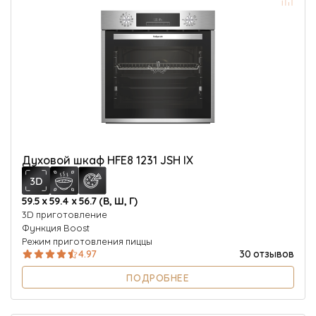
Духовой шкаф HFE8 1231 JSH IX
59.5 х 59.4 х 56.7 (В, Ш, Г)
3D приготовление
Функция Boost
Режим приготовления пиццы
4.97
30 отзывов
ПОДРОБНЕЕ