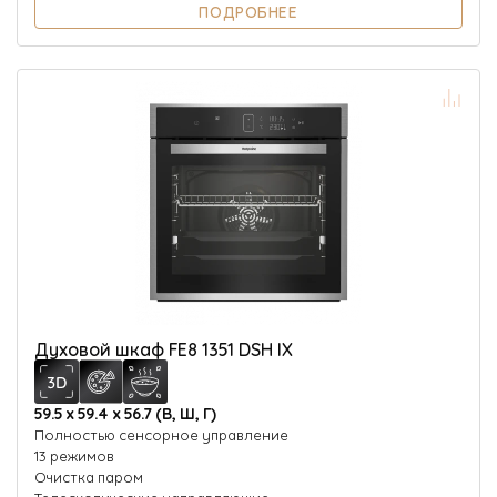
ПОДРОБНЕЕ
Духовой шкаф FE8 1351 DSH IX
59.5 х 59.4 х 56.7 (В, Ш, Г)
Полностью сенсорное управление
13 режимов
Очистка паром