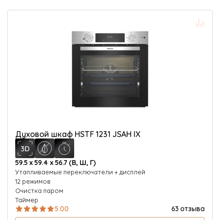
Духовой шкаф HSTF 1231 JSAH IX
59.5 х 59.4 х 56.7 (В, Ш, Г)
Утапливаемые переключатели + дисплей
12 режимов
Очистка паром
Таймер
5.00
63 отзыва