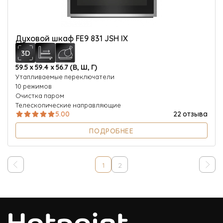
Духовой шкаф FE9 831 JSH IX
59.5 х 59.4 х 56.7 (В, Ш, Г)
Утапливаемые переключатели
10 режимов
Очистка паром
Телескопические направляющие
5.00
22 отзыва
ПОДРОБНЕЕ
1
2