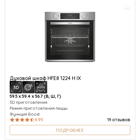
Духовой шкаф HFE8 1224 H IX
59.5 х 59.4 х 56.7 (В, Ш, Г)
3D приготовление
Режим приготовления пиццы
Функция Boost
4.95
19 отзывов
ПОДРОБНЕЕ