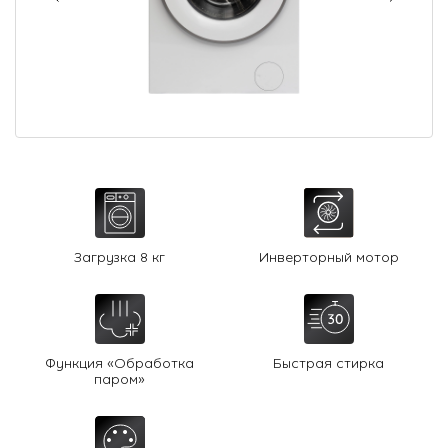
О Hotpoint
Технологии
Где купить
Журнал
Сервис
8 800 3333 887
Загрузка 8 кг
Инверторный мотор
Функция «Обработка
Быстрая стирка
паром»