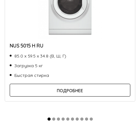
NUS 5015 H RU
85.0 х 59.5 х 34.8 (В, Ш, Г)
Загрузка 5 кг
Быстрая стирка
ПОДРОБНЕЕ