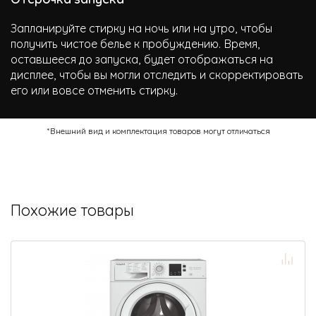
Запланируйте стирку на ночь или на утро, чтобы
получить чистое белье к пробуждению. Время,
оставшееся до запуска, будет отображаться на
дисплее, чтобы вы могли отследить и скорректировать
его или вовсе отменить стирку.
*Внешний вид и комплектация товаров могут отличаться
Похожие товары