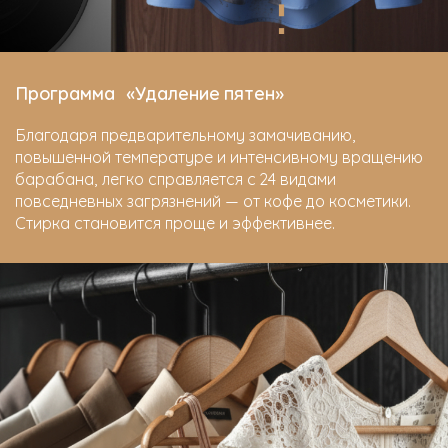
Программа «Удаление пятен»
Благодаря предварительному замачиванию,
повышенной температуре и интенсивному вращению
барабана, легко справляется с 24 видами
повседневных загрязнений — от кофе до косметики.
Стирка становится проще и эффективнее.