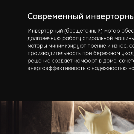
Современный инверторны
Инверторный (бесщеточный) мотор обес
долговечную работу стиральной машины
моторы минимизируют трение и износ, 
производительность при бережном уход
решение создает комфорт в доме, сочет
энергоэффективность с надежностью на 