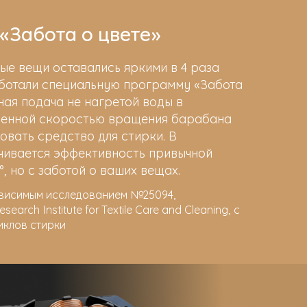
«Забота о цвете»
ые вещи оставались яркими в 4 раза
аботали специальную программу «Забота
ная подача не нагретой воды в
иченной скоростью вращения барабана
овать средство для стирки. В
ечивается эффективность привычной
°, но с заботой о ваших вещах.
висимым исследованием №25094,
arch Institute for Textile Care and Cleaning, с
иклов стирки