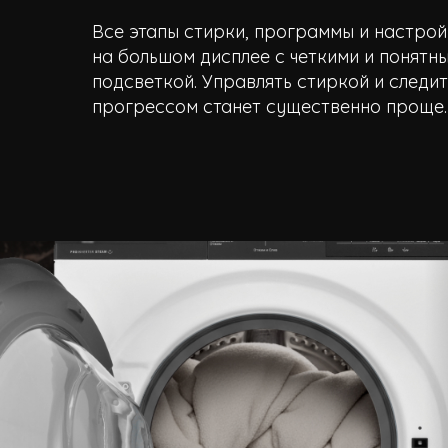
Все этапы стирки, программы и настро
на большом дисплее с четкими и понятн
подсветкой. Управлять стиркой и следит
прогрессом станет существенно проще.