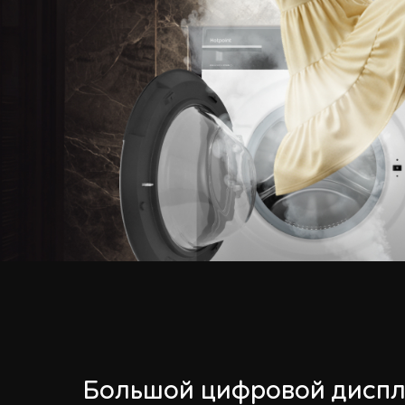
Большой цифровой дисп