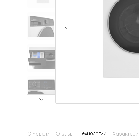
Малая бытовая техника
Технологии
О модели
Отзывы
Характери