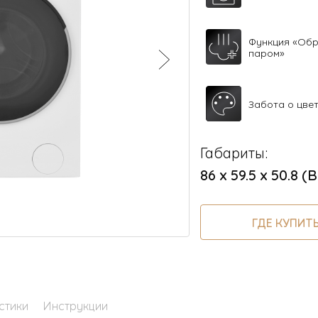
Функция «Об
паром»
Забота о цве
Габариты:
86 х 59.5 х 50.8 (В
ГДЕ КУПИТ
стики
Инструкции