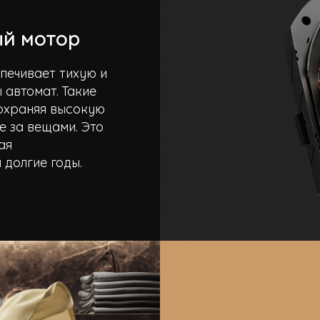
й мотор
печивает тихую и
 автомат. Такие
сохраняя высокую
е за вещами. Это
ая
долгие годы.