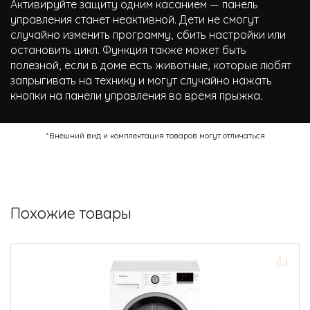
Активируйте защиту одним касанием — панель
управления станет неактивной. Дети не смогут
случайно изменить программу, сбить настройки или
остановить цикл. Функция также может быть
полезной, если в доме есть животные, которые любят
запрыгивать на технику и могут случайно нажать
кнопки на панели управления во время прыжка.
*Внешний вид и комплектация товаров могут отличаться
Похожие товары