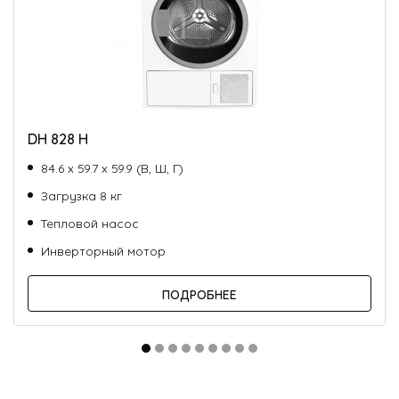
DH 828 H
84.6 х 59.7 х 59.9 (В, Ш, Г)
Загрузка 8 кг
Тепловой насос
Инверторный мотор
ПОДРОБНЕЕ