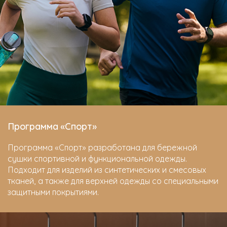
Программа «Спорт»
Программа «Спорт» разработана для бережной
сушки спортивной и функциональной одежды.
Подходит для изделий из синтетических и смесовых
тканей, а также для верхней одежды со специальными
защитными покрытиями.