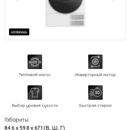
О Hotpoint
Технологии
Где купить
НОВИНКА
Журнал
Сервис
8 800 3333 887
Тепловой насос
Инверторный мотор
Выбор уровня сухости
Быстрая стирка
Габариты:
84.6 х 59.8 х 67.1 (В, Ш, Г)