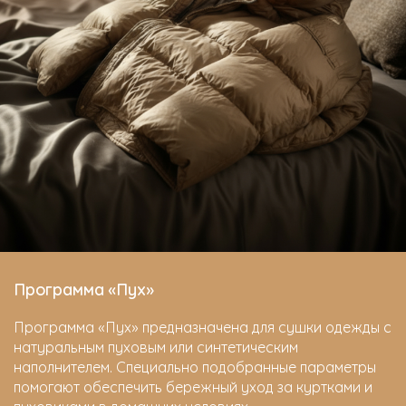
Программа «Пух»
Программа «Пух» предназначена для сушки одежды с
натуральным пуховым или синтетическим
наполнителем. Специально подобранные параметры
помогают обеспечить бережный уход за куртками и
пуховиками в домашних условиях.