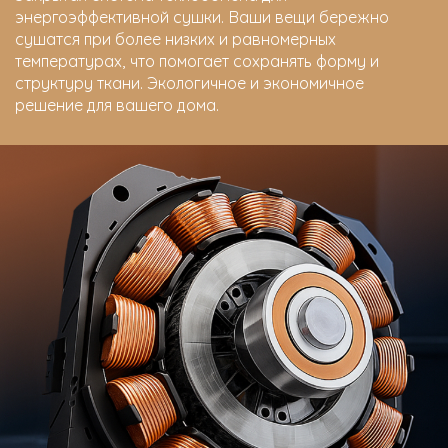
энергоэффективной сушки. Ваши вещи бережно
сушатся при более низких и равномерных
температурах, что помогает сохранять форму и
структуру ткани. Экологичное и экономичное
решение для вашего дома.