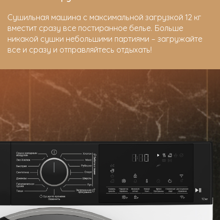
Сушильная машина с максимальной загрузкой 12 кг
вместит сразу все постиранное белье. Больше
никакой сушки небольшими партиями – загружайте
все и сразу и отправляйтесь отдыхать!