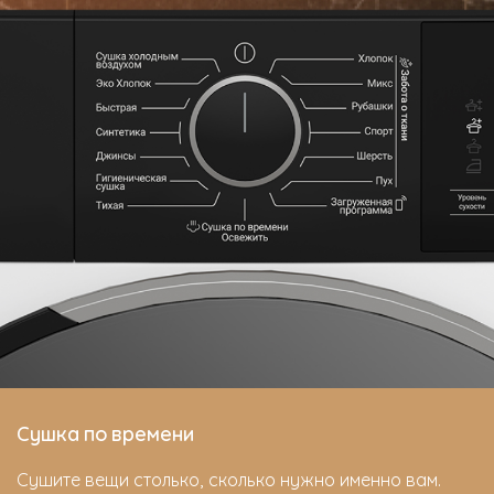
Сушка по времени
Сушите вещи столько, сколько нужно именно вам.