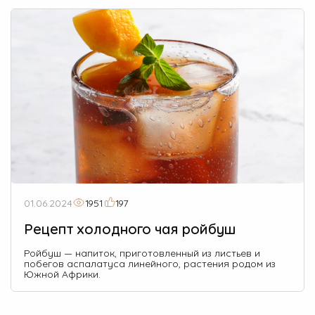
01.06.2024
1951
197
Рецепт холодного чая ройбуш
Ройбуш — напиток, приготовленный из листьев и
побегов аспалатуса линейного, растения родом из
Южной Африки.