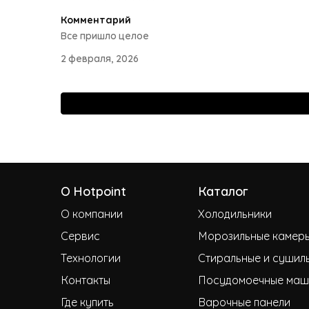
Комментарий
Все пришло целое
2 февраля, 2026
О Hotpoint
Каталог
О компании
Холодильники
Сервис
Морозильные камер
Технологии
Стиральные и сушил
Контакты
Посудомоечные маш
Где купить
Варочные панели