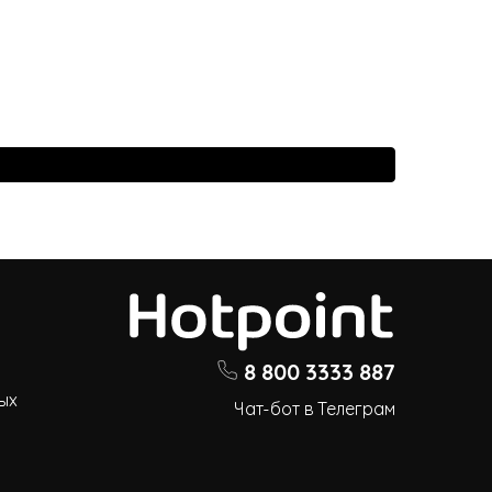
8 800 3333 887
ых
Чат-бот в Телеграм