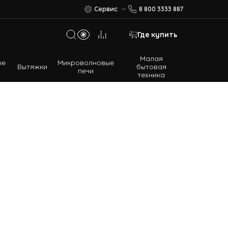
Сервис
8 800 3333 887
Где купить
Малая
ые
Микроволновые
Вытяжки
бытовая
печи
техника
Многодверные холодильники
Встраиваемые холодильники