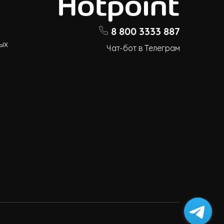
8 800 3333 887
ых
Чат-бот в Телеграм