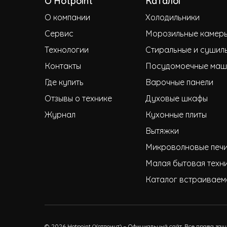
О Hotpoint
Каталог
О компании
Холодильники
Сервис
Морозильные камер
Технологии
Стиральные и сушил
Контакты
Посудомоечные маш
Где купить
Варочные панели
Отзывы о технике
Духовые шкафы
Журнал
Кухонные плиты
Вытяжки
Микроволновые печ
Малая бытовая техн
Каталог встраиваем
© 2026 Hotpoint (Хотпоинт) – Официальный сайт. Все права за