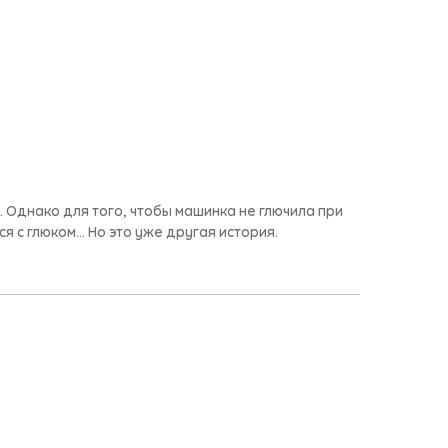
 Однако для того, чтобы машинка не глючила при
 с глюком... Но это уже другая история.