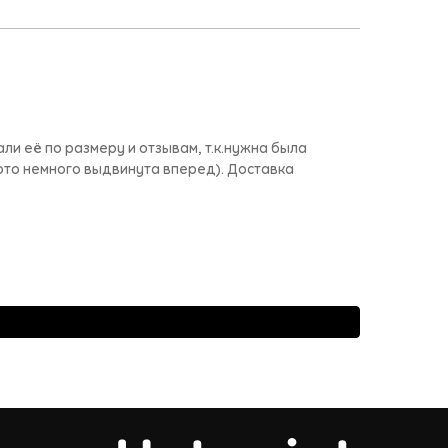
ли её по размеру и отзывам, т.к.нужна была
ото немного выдвинута вперед). Доставка