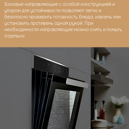
Боковые направляющие с особой конструкцией и
упором для устойчивости позволяют легко и
безопасно проверить готовность блюда, извлечь или
установить противень одной рукой. При
необходимости направляющие можно снять и помыть
отдельно.