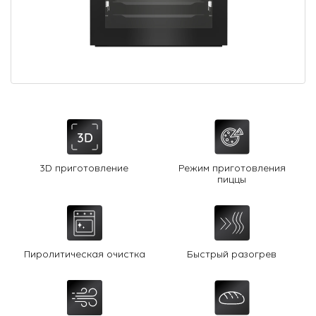
О Hotpoint
Технологии
Где купить
Журнал
Сервис
8 800 3333 887
3D приготовление
Режим приготовления
пиццы
Пиролитическая очистка
Быстрый разогрев