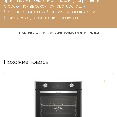
приятных дел – благодаря пиролизу загрязнения
сгорают при высокой температуре, а для
безопасности ваших близких дверца духовки
блокируется до окончания процесса.
*Внешний вид и комплектация товаров могут отличаться
Похожие товары