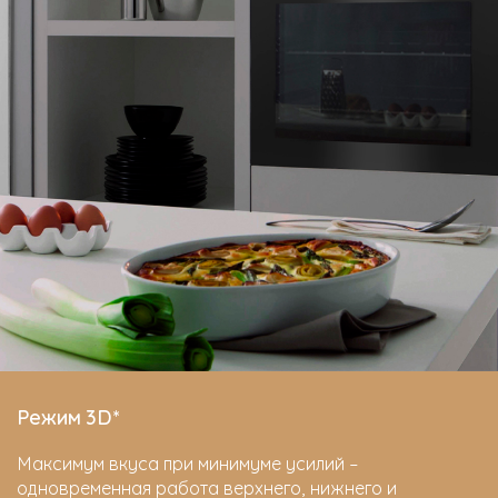
Режим 3D*
Максимум вкуса при минимуме усилий –
одновременная работа верхнего, нижнего и