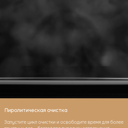
Пиролитическая очистка
Запустите цикл очистки и освободите время для более