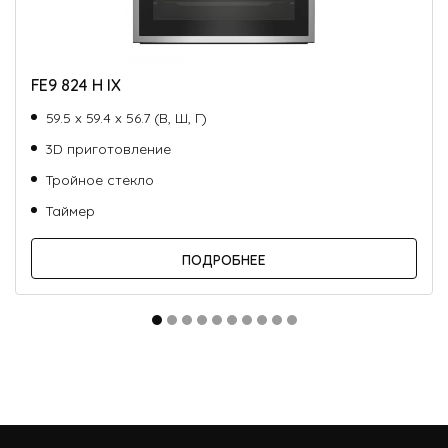
FE9 824 H IX
59.5 х 59.4 х 56.7 (В, Ш, Г)
3D приготовление
Тройное стекло
Таймер
ПОДРОБНЕЕ