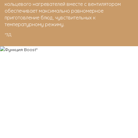
кольцевого нагревателей вместе с вентилятором
обеспечивает максимально равномерное
приготовление блюд, чувствительных к
температурному режиму.
*3Д