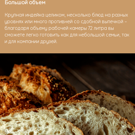
Большой объем
Крупная индейка целиком, несколько блюд на разных
уровнях или много противней со сдобной выпечкой –
благодаря объему рабочей камеры 72 литра вы
сможете легко готовить как для небольшой семьи, так
и для компании друзей.