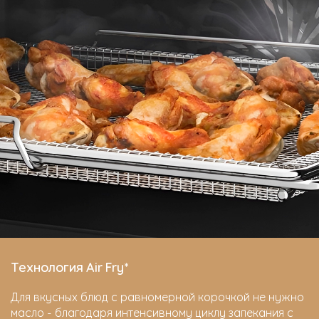
Технология Air Fry*
Для вкусных блюд с равномерной корочкой не нужно
масло - благодаря интенсивному циклу запекания с