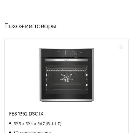
Похожие товары
FE8 1352 DSC IX
59.5 х 59.4 х 56.7 (В, Ш, Г)
3D приготовление