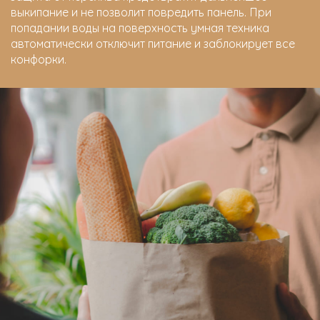
выкипание и не позволит повредить панель. При
попадании воды на поверхность умная техника
автоматически отключит питание и заблокирует все
конфорки.