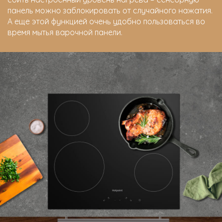
панель можно заблокировать от случайного нажатия.
А еще этой функцией очень удобно пользоваться во
время мытья варочной панели.