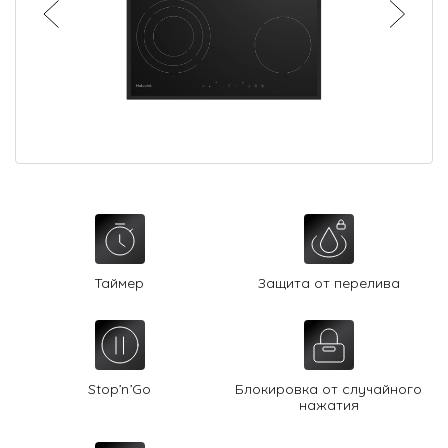
О Hotpoint
Технологии
Где купить
Журнал
Сервис
8 800 3333 887
Таймер
Защита от перелива
Stop’n’Go
Блокировка от случайного
нажатия