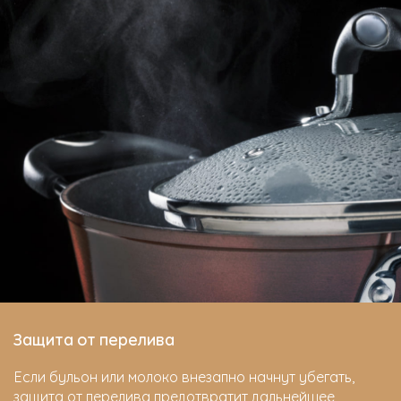
Защита от перелива
Если бульон или молоко внезапно начнут убегать,
защита от перелива предотвратит дальнейшее