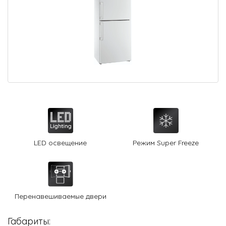
О Hotpoint
Технологии
Где купить
Журнал
Сервис
8 800 3333 887
LED освещение
Режим Super Freeze
Перенавешиваемые двери
Габариты: