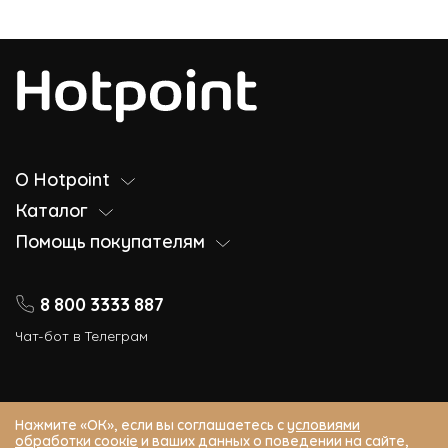
О Hotpoint
Каталог
Помощь покупателям
8 800 3333 887
Чат-бот в Телеграм
Нажмите «ОК», если вы соглашаетесь с
условиями
обработки соокіе
и ваших данных о поведении на сайте,