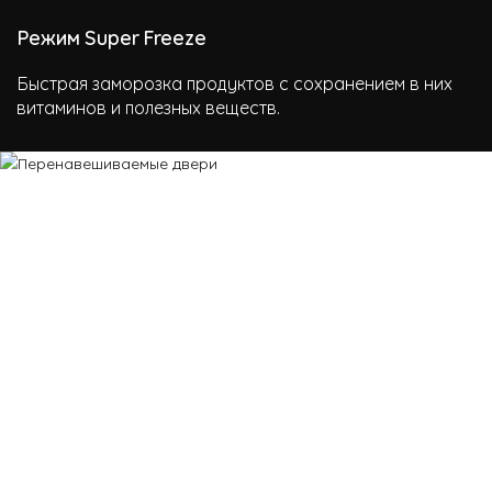
Режим Super Freeze
Быстрая заморозка продуктов с сохранением в них
витаминов и полезных веществ.