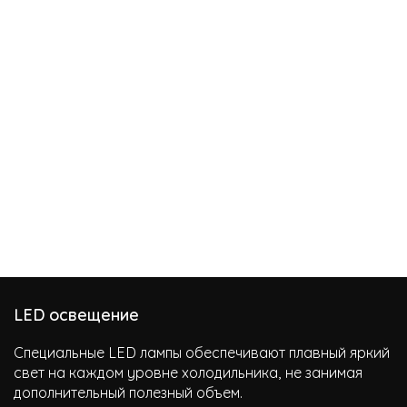
LED освещение
Специальные LED лампы обеспечивают плавный яркий
свет на каждом уровне холодильника, не занимая
дополнительный полезный объем.