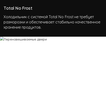
Total No Frost
Холодильник с системой Total No Frost не требует
разморозки и обеспечивает стабильно качественное
хранение продуктов.