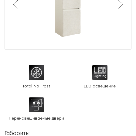
О Hotpoint
Технологии
Где купить
Журнал
Сервис
8 800 3333 887
Total No Frost
LED освещение
Перенавешиваемые двери
Габариты: