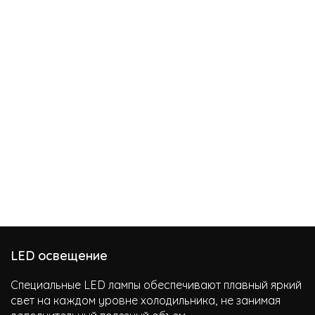
LED освещение
Специальные LED лампы обеспечивают плавный яркий
свет на каждом уровне холодильника, не занимая