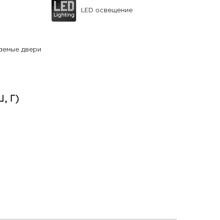
LED освещение
аемые двери
Ш, Г)