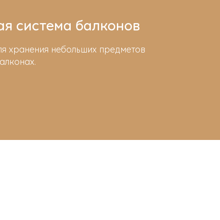
я система балконов
ля хранения небольших предметов
алконах.