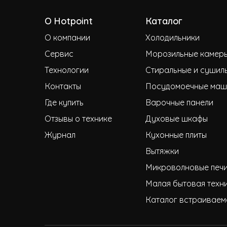
О Hotpoint
Каталог
О компании
Холодильники
Сервис
Морозильные камер
Технологии
Стиральные и сушил
Контакты
Посудомоечные маш
Где купить
Варочные панели
Отзывы о технике
Духовые шкафы
Журнал
Кухонные плиты
Вытяжки
Микроволновые печ
Малая бытовая техн
Каталог встраиваем