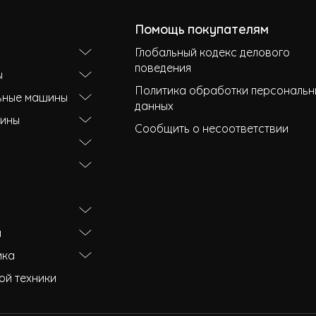
Помощь покупателям
Глобальный кодекс делового
поведения
ы
Политика обработки персональн
ьные машины
данных
ины
Сообщить о несоответствии
и
ика
ой техники