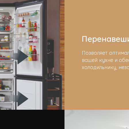
Перенавеш
Позволяет оптима
вашей кухне и обе
холодильнику, нез