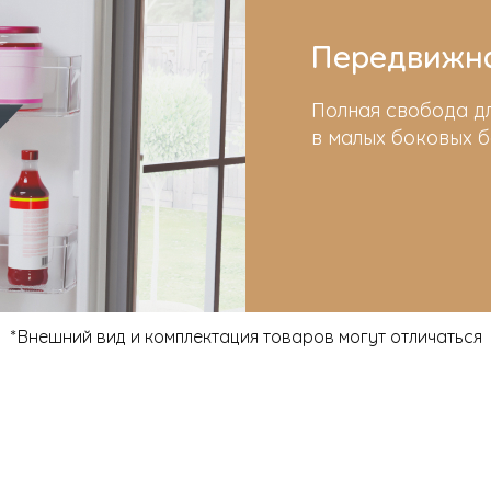
Передвижна
Полная свобода д
в малых боковых б
*Внешний вид и комплектация товаров могут отличаться