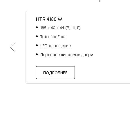
HTR 4180 W
185 х 60 х 64 (В, Ш, Г)
Total No Frost
LED освещение
Перенавешиваемые двери
ПОДРОБНЕЕ