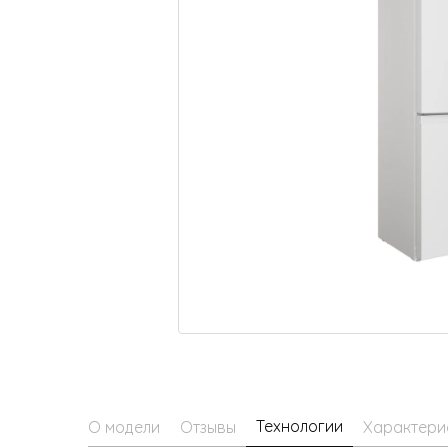
Малая бытовая техника
Технологии
О модели
Отзывы
Характери