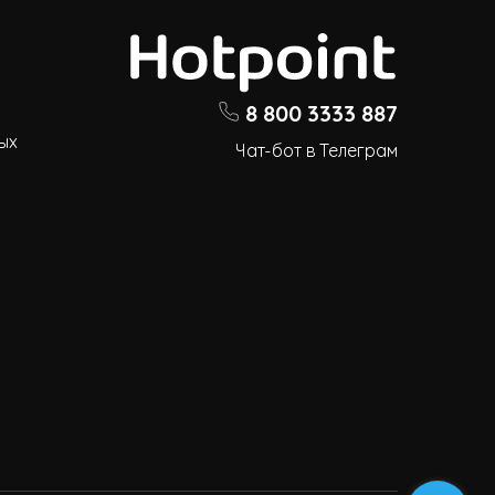
8 800 3333 887
ых
Чат-бот в Телеграм