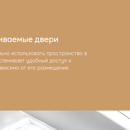
иваемые двери
льно использовать пространство в
спечивает удобный доступ к
ависимо от его размещения.