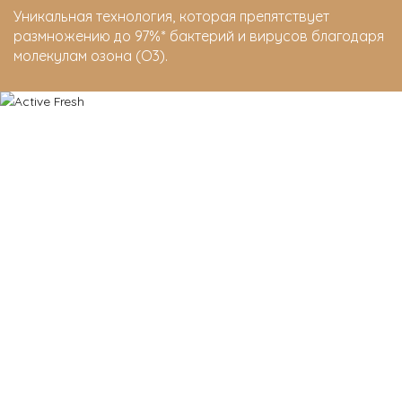
Уникальная технология, которая препятствует
размножению до 97%* бактерий и вирусов благодаря
молекулам озона (O3).