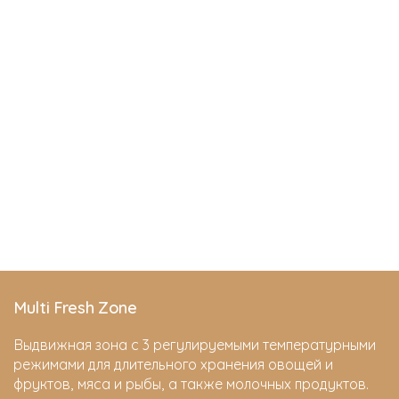
Multi Fresh Zone
Выдвижная зона с 3 регулируемыми температурными
режимами для длительного хранения овощей и
фруктов, мяса и рыбы, а также молочных продуктов.