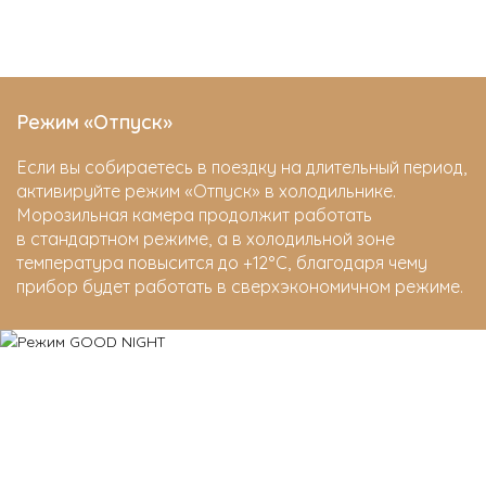
Режим «Отпуск»
Если вы собираетесь в поездку на длительный период,
активируйте режим «Отпуск» в холодильнике.
Морозильная камера продолжит работать
в стандартном режиме, а в холодильной зоне
температура повысится до +12°С, благодаря чему
прибор будет работать в сверхэкономичном режиме.