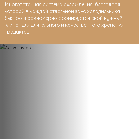
Многопоточная система охлаждения, благодаря
которой в каждой отдельной зоне холодильника
быстро и равномерно формируется свой нужный
климат для длительного и качественного хранения
продуктов.