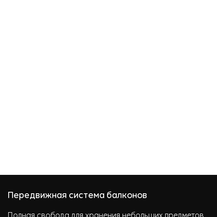
Передвижная система балконов
Полная свобода для хранения небольших предметов