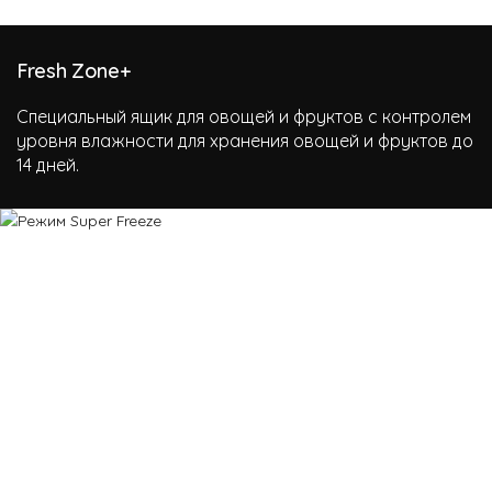
Fresh Zone+
Специальный ящик для овощей и фруктов с контролем
уровня влажности для хранения овощей и фруктов до
14 дней.