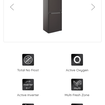
О Hotpoint
Технологии
Где купить
Журнал
Сервис
8 800 3333 887
Total No Frost
Active Oxygen
Active Inverter
Multi Fresh Zone