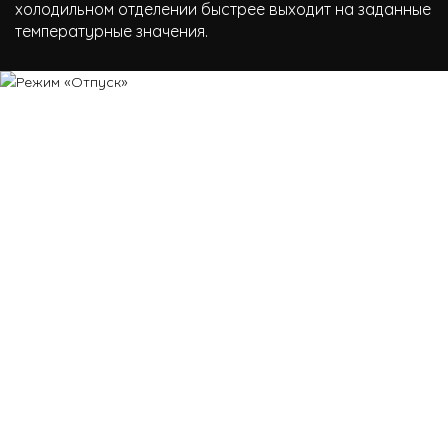
холодильном отделении быстрее выходит на заданные
температурные значения.