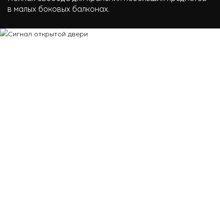
в малых боковых балконах.