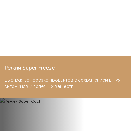
Режим Super Freeze
Быстрая заморозка продуктов с сохранением в них
витаминов и полезных веществ.