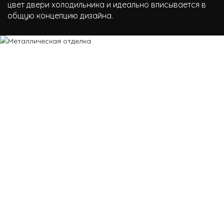
цвет двери холодильника и идеально вписывается в
общую концепцию дизайна.