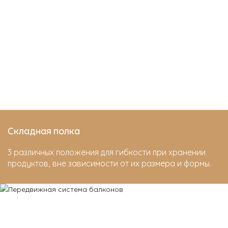
Складная полка
3 различных положения для гибкости при хранении
продуктов, вне зависимости от их размера и формы.