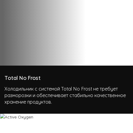
Total No Frost
Холодильник с системой Total No Frost не требует
разморозки и обеспечивает стабильно качественное
хранение продуктов.