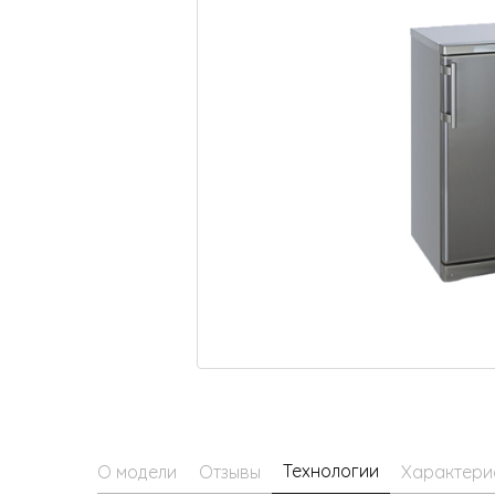
Малая бытовая техника
Технологии
О модели
Отзывы
Характери