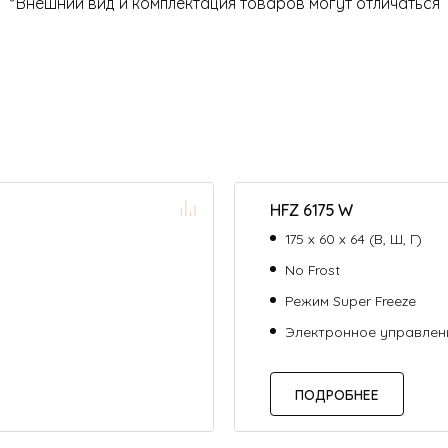
*Внешний вид и комплектация товаров могут отличаться
HFZ 6175 W
175 х 60 х 64 (В, Ш, Г)
No Frost
Режим Super Freeze
Электронное управлен
ПОДРОБНЕЕ