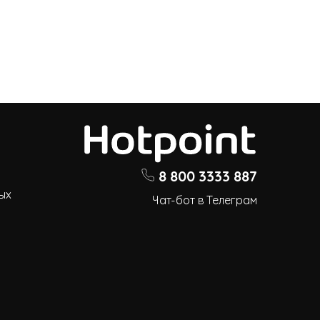
8 800 3333 887
ых
Чат-бот в Телеграм