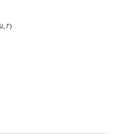
Ш, Г)