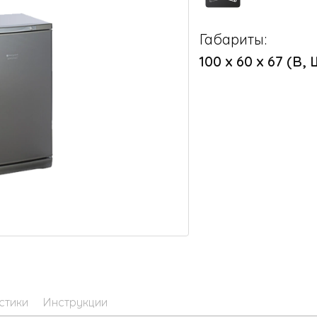
Габариты:
100 х 60 х 67 (В, 
стики
Инструкции